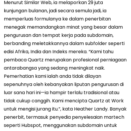
Menurut Similar Web, ia melaporkan 29 juta
kunjungan bulanan, jadi secara semula jadi, ia
memperluas formulanya ke dalam penerbitan
menegak memandangkan minat yang besar dalam
pengurusan dan tempat kerja pada subdomain,
berbanding meletakkannya dalam subfolder seperti
edisi Afrika, India dan Indeks mereka. “Kami tahu
pembaca Quartz merupakan profesional perniagaan
antarabangsa yang sedang meningkat naik.
Pemerhatian kami ialah anda tidak dilayan
sepenuhnya oleh kebanyakan liputan pengurusan di
luar sana hari ini—ia hampir terlalu tradisional atau
tidak cukup canggih. Kami mencipta Quartz at Work
untuk mengisi jurang itu.”, kata Heather Landy. Banyak
penerbit, termasuk penyedia penyelesaian martech
seperti Hubspot, menggunakan subdomain untuk