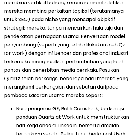
membina vertikal baharu, kerana ia membolehkan
mereka membina perkaitan topikal (terutamanya
untuk SEO) pada niche yang mencapai objektif
strategik mereka, tanpa mencairkan hala tuju dan
pendekatan perniagaan utama. Penyertaan model
penyumbang (seperti yang telah dilakukan oleh Qz
for Work) dengan influencer dan profesional industri
terkemuka menghasilkan pertumbuhan yang lebih
pantas dan penerbitan media berskala. Pasukan
Quartz telah berkongsi beberapa hasil mereka yang
merangkumi perkongsian dan sebutan daripada
pembaca sasaran utama mereka seperti:
Naib pengerusi GE, Beth Comstock,
berkongsi
panduan Quartz at Work
untuk menstrukturkan
hari kerja anda di LinkedIn, berserta amalan
terbaiknya sendiri. Beliau turut berkongsi kisah