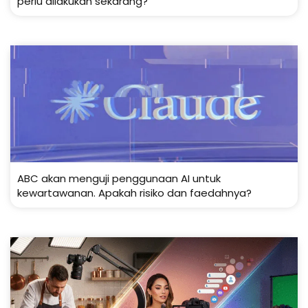
perlu dilakukan sekarang?
ABC akan menguji penggunaan AI untuk
kewartawanan. Apakah risiko dan faedahnya?