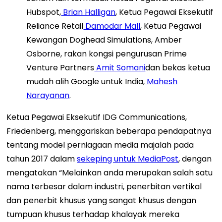
Hubspot,
Brian Halligan
, Ketua Pegawai Eksekutif
Reliance Retail
Damodar Mall
, Ketua Pegawai
Kewangan Doghead Simulations, Amber
Osborne, rakan kongsi pengurusan Prime
Venture Partners
Amit Somani
dan bekas ketua
mudah alih Google untuk India,
Mahesh
Narayanan
.
Ketua Pegawai Eksekutif IDG Communications,
Friedenberg, menggariskan beberapa pendapatnya
tentang model perniagaan media majalah pada
tahun 2017 dalam
sekeping untuk MediaPost
, dengan
mengatakan “Melainkan anda merupakan salah satu
nama terbesar dalam industri, penerbitan vertikal
dan penerbit khusus yang sangat khusus dengan
tumpuan khusus terhadap khalayak mereka