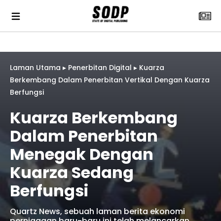
Laman Utama
▸
Penerbitan Digital
▸
Kuarza
Berkembang Dalam Penerbitan Vertikal Dengan Kuarza
Berfungsi
Kuarza Berkembang
Dalam Penerbitan
Menegak Dengan
Kuarza Sedang
Berfungsi
Quartz News, sebuah laman berita ekonomi
perniagaan baru-baru ini telah melancarkan