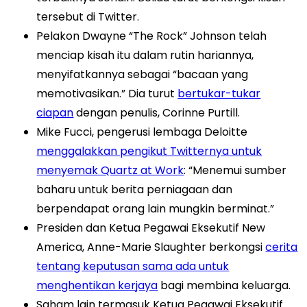
tersebut di Twitter.
Pelakon Dwayne “The Rock” Johnson telah
menciap kisah itu dalam rutin hariannya,
menyifatkannya sebagai “bacaan yang
memotivasikan.” Dia turut
bertukar-tukar
ciapan
dengan penulis, Corinne Purtill.
Mike Fucci, pengerusi lembaga Deloitte
menggalakkan pengikut Twitternya untuk
menyemak Quartz at Work
: “Menemui sumber
baharu untuk berita perniagaan dan
berpendapat orang lain mungkin berminat.”
Presiden dan Ketua Pegawai Eksekutif New
America, Anne-Marie Slaughter berkongsi
cerita
tentang keputusan sama ada untuk
menghentikan kerjaya
bagi membina keluarga.
Saham lain termasuk Ketua Pegawai Eksekutif