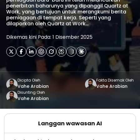
penerbitan baharunya yang dipanggil Quartz at
Work, yang bertujuan untuk merangkumi berita
perniagaan di tempat kerja. Seperti yang
dilaporkan oleh Quartz at Work…
Dikemas kini Pada: 1 Disember 2025
Dicipta Oleh
Fakta Disemak Oleh
Vahe Arabian
Vahe Arabian
Disunting Oleh
Vahe Arabian
Langgan wawasan AI