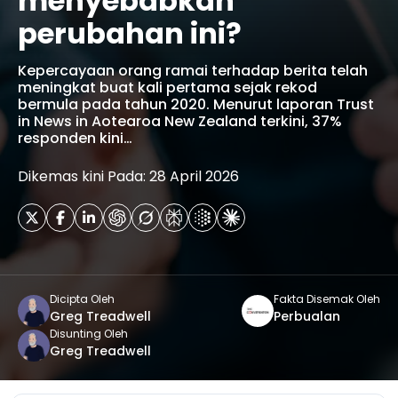
menyebabkan
perubahan ini?
Kepercayaan orang ramai terhadap berita telah
meningkat buat kali pertama sejak rekod
bermula pada tahun 2020. Menurut laporan Trust
in News in Aotearoa New Zealand terkini, 37%
responden kini…
Dikemas kini Pada: 28 April 2026
Dicipta Oleh
Fakta Disemak Oleh
Greg Treadwell
Perbualan
Disunting Oleh
Greg Treadwell