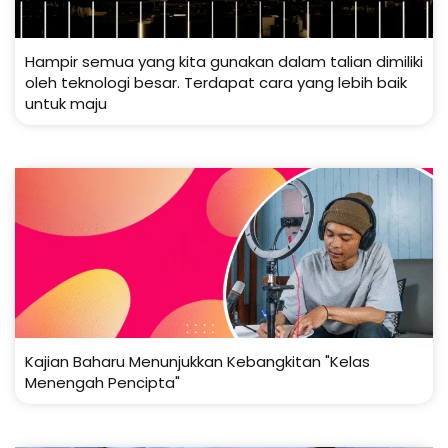
Hampir semua yang kita gunakan dalam talian dimiliki
oleh teknologi besar. Terdapat cara yang lebih baik
untuk maju
Kajian Baharu Menunjukkan Kebangkitan "Kelas
Menengah Pencipta"