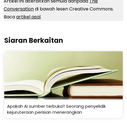
Artikel ini diterbitkan semula daripada
The
Conversation
di bawah lesen Creative Commons.
Baca
artikel asal
.
Siaran Berkaitan
Apakah AI sumber terbuka? Seorang penyelidik
kejuruteraan perisian menerangkan