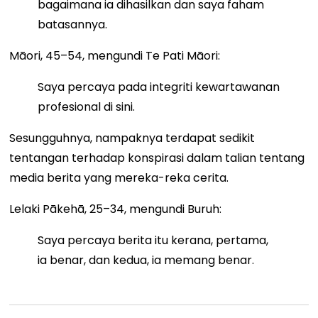
bagaimana ia dihasilkan dan saya faham
batasannya.
Māori, 45–54, mengundi Te Pati Māori:
Saya percaya pada integriti kewartawanan
profesional di sini.
Sesungguhnya, nampaknya terdapat sedikit
tentangan terhadap konspirasi dalam talian tentang
media berita yang mereka-reka cerita.
Lelaki Pākehā, 25–34, mengundi Buruh:
Saya percaya berita itu kerana, pertama,
ia benar, dan kedua, ia memang benar.