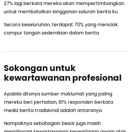
27% lagi berkata mereka akan mempertimbangkan
untuk membatalkan langganan saluran berita itu.
Secara keseluruhan, terdapat 70% yang menolak
campur tangan sedemikian dalam berita.
Sokongan untuk
kewartawanan profesional
Apabila ditanya sumber maklumat yang paling
mereka beri perhatian, 61% responden berkata
media berita tradisional adalah antaranya.
Nampaknya sebahagian besar juga masih
menghargai kewartawanan kepentingan awam atas