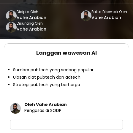
Dicipta Oleh
Fakta Disemak Oleh
Vahe Arabian
Vahe Arabian
Disunting Oleh
Vahe Arabian
Langgan wawasan AI
Sumber pubtech yang sedang popular
Ulasan alat pubtech dan adtech
Strategi pubtech yang berharga
Oleh Vahe Arabian
Pengasas di SODP