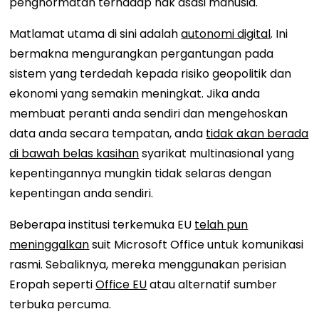
penghormatan terhadap hak asasi manusia.
Matlamat utama di sini adalah
autonomi digital
. Ini
bermakna mengurangkan pergantungan pada
sistem yang terdedah kepada risiko geopolitik dan
ekonomi yang semakin meningkat. Jika anda
membuat peranti anda sendiri dan mengehoskan
data anda secara tempatan, anda
tidak akan berada
di bawah belas kasihan
syarikat multinasional yang
kepentingannya mungkin tidak selaras dengan
kepentingan anda sendiri.
Beberapa institusi terkemuka EU
telah pun
meninggalkan
suit Microsoft Office untuk komunikasi
rasmi. Sebaliknya, mereka menggunakan perisian
Eropah seperti
Office EU
atau alternatif sumber
terbuka percuma.