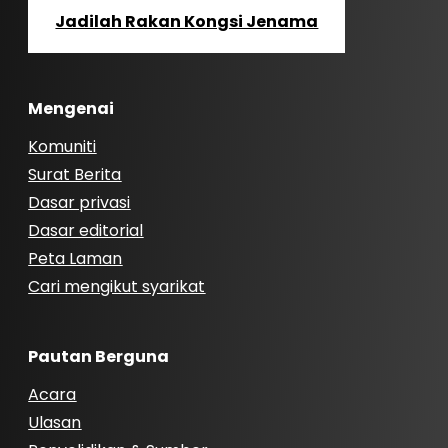
Jadilah Rakan Kongsi Jenama
Mengenai
Komuniti
Surat Berita
Dasar privasi
Dasar editorial
Peta Laman
Cari mengikut syarikat
Pautan Berguna
Acara
Ulasan