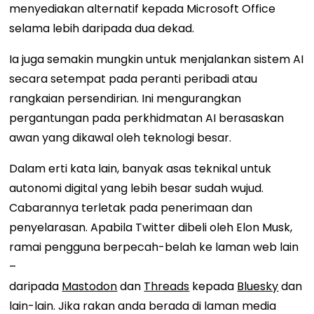
menyediakan alternatif kepada Microsoft Office
selama lebih daripada dua dekad.
Ia juga semakin mungkin untuk menjalankan sistem AI
secara setempat pada peranti peribadi atau
rangkaian persendirian. Ini mengurangkan
pergantungan pada perkhidmatan AI berasaskan
awan yang dikawal oleh teknologi besar.
Dalam erti kata lain, banyak asas teknikal untuk
autonomi digital yang lebih besar sudah wujud.
Cabarannya terletak pada penerimaan dan
penyelarasan. Apabila Twitter dibeli oleh Elon Musk,
ramai pengguna berpecah-belah ke laman web lain
–
daripada
Mastodon
dan
Threads
kepada
Bluesky
dan
lain-lain. Jika rakan anda berada di laman media