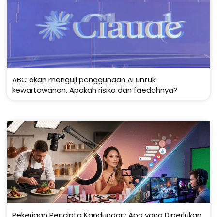
ABC akan menguji penggunaan AI untuk
kewartawanan. Apakah risiko dan faedahnya?
Pekerjaan Pencipta Kandungan: Apa yang Diperlukan