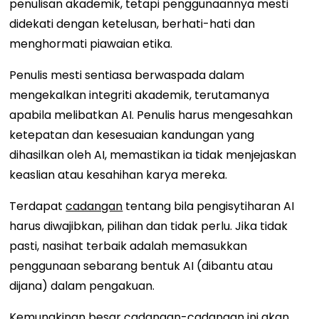
penulisan akademik, tetapi penggunaannya mesti
didekati dengan ketelusan, berhati-hati dan
menghormati piawaian etika.
Penulis mesti sentiasa berwaspada dalam
mengekalkan integriti akademik, terutamanya
apabila melibatkan AI. Penulis harus mengesahkan
ketepatan dan kesesuaian kandungan yang
dihasilkan oleh AI, memastikan ia tidak menjejaskan
keaslian atau kesahihan karya mereka.
Terdapat
cadangan
tentang bila pengisytiharan AI
harus diwajibkan, pilihan dan tidak perlu. Jika tidak
pasti, nasihat terbaik adalah memasukkan
penggunaan sebarang bentuk AI (dibantu atau
dijana) dalam pengakuan.
Kemungkinan besar cadangan-cadangan ini akan