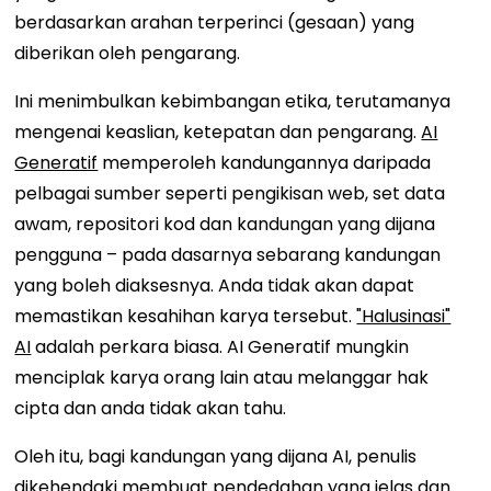
berdasarkan arahan terperinci (gesaan) yang
diberikan oleh pengarang.
Ini menimbulkan kebimbangan etika, terutamanya
mengenai keaslian, ketepatan dan pengarang.
AI
Generatif
memperoleh kandungannya daripada
pelbagai sumber seperti pengikisan web, set data
awam, repositori kod dan kandungan yang dijana
pengguna – pada dasarnya sebarang kandungan
yang boleh diaksesnya. Anda tidak akan dapat
memastikan kesahihan karya tersebut.
"Halusinasi"
AI
adalah perkara biasa. AI Generatif mungkin
menciplak karya orang lain atau melanggar hak
cipta dan anda tidak akan tahu.
Oleh itu, bagi kandungan yang dijana AI, penulis
dikehendaki membuat pendedahan yang jelas dan