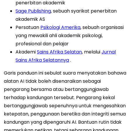
penerbitan akademik
Sage Publishing
, sebuah syarikat penerbitan
akademik AS
Persatuan
Psikologi Amerika
, sebuah organisasi
yang mewakili ahli akademik psikologi,
profesional dan pelajar
Akademi
Sains Afrika Selatan
, melalui
Jurnal
Sains Afrika Selatannya
.
Garis panduan ini sebulat suara menyatakan bahawa
alatan AI tidak boleh disenaraikan sebagai
pengarang bersama atau bertanggungjawab
terhadap kandungan tersebut. Pengarang kekal
bertanggungjawab sepenuhnya untuk mengesahkan
ketepatan, penggunaan beretika dan integriti semua
kandungan yang dipengaruhi AI. Bantuan rutin tidak
memerlukan petikan, tetapi sebarang kandungan