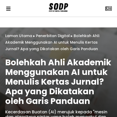
Laman Utama
▸
Penerbitan Digital
▸
Bolehkah Ahli
Akademik Menggunakan AI untuk Menulis Kertas
Jurnal? Apa yang Dikatakan oleh Garis Panduan
Bolehkah Ahli Akademik
Menggunakan AI untuk
Menulis Kertas Jurnal?
Apa yang Dikatakan
oleh Garis Panduan
Kecerdasan Buatan (AI) merujuk kepada "mesin
dan algoritma pintar yang boleh menaakul dan