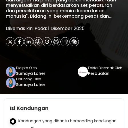
menyesuaikan diri berdasarkan set peraturan
dan persekitaran yang meniru kecerdasan
manusia". Bidang ini berkembang pesat dan…
Dikemas kini Pada: 1 Disember 2025
Dicipta Oleh
Fakta Disemak Oleh
Sumaya Laher
Perbualan
Disunting Oleh
Sumaya Laher
Isi Kandungan
Kandungan yang dibantu berbanding kandungan