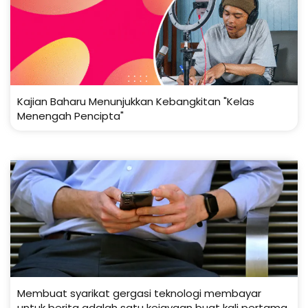
Kajian Baharu Menunjukkan Kebangkitan "Kelas
Menengah Pencipta"
Membuat syarikat gergasi teknologi membayar
untuk berita adalah satu kejayaan buat kali pertama.