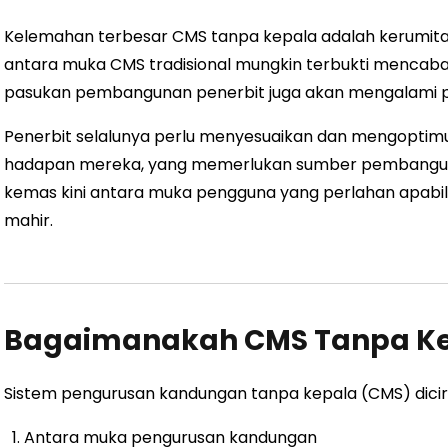
Kelemahan terbesar CMS tanpa kepala adalah kerumit
antara muka CMS tradisional mungkin terbukti mencabar
pasukan pembangunan penerbit juga akan mengalami p
Penerbit selalunya perlu menyesuaikan dan mengopti
hadapan mereka, yang memerlukan sumber pembanguna
kemas kini antara muka pengguna yang perlahan apab
mahir.
Bagaimanakah CMS Tanpa Kep
Sistem pengurusan kandungan tanpa kepala (CMS) dicirik
Antara muka pengurusan kandungan