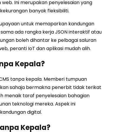
eb. Ini merupakan penyelesaian yang
ekurangan banyak fleksibiliti.
keupayaan untuk memaparkan kandungan
sama ada rangka kerja JSON interaktif atau
ndungan boleh dihantar ke pelbagai saluran
b, peranti IoT dan aplikasi mudah alih.
npa Kepala?
leh CMS tanpa kepala. Memberi tumpuan
kan sahaja bermakna penerbit tidak terikat
leh menaik taraf penyelesaian bahagian
an teknologi mereka. Aspek ini
kandungan digital.
anpa Kepala?