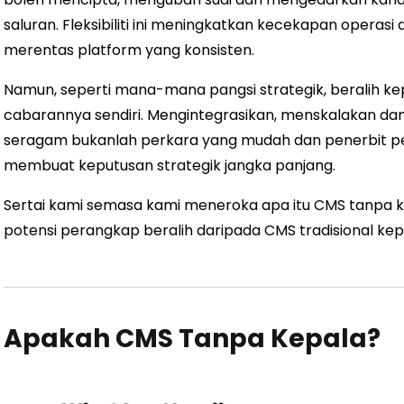
saluran. Fleksibiliti ini meningkatkan kecekapan oper
merentas platform yang konsisten.
Namun, seperti mana-mana pangsi strategik, beralih 
cabarannya sendiri. Mengintegrasikan, menskalakan d
seragam bukanlah perkara yang mudah dan penerbit p
membuat keputusan strategik jangka panjang.
Sertai kami semasa kami meneroka apa itu CMS tanpa k
potensi perangkap beralih daripada CMS tradisional k
Apakah CMS Tanpa Kepala?