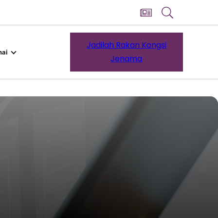
Jadilah Rakan Kongsi
ai
Jenama