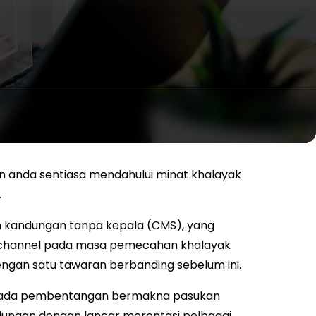
n anda sentiasa mendahului minat khalayak
.
an kandungan tanpa kepala (CMS), yang
channel pada masa pemecahan khalayak
ngan satu tawaran berbanding sebelum ini.
ipada pembentangan bermakna pasukan
ungan dengan lancar merentasi pelbagai