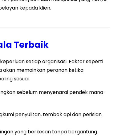
elayan kepada klien.
la Terbaik
perluan setiap organisasi. Faktor seperti
ya akan memainkan peranan ketika
ling sesuai.
mbangkan sebelum menyenarai pendek mana-
kumi penyulitan, tembok api dan perisian
tingan yang berkesan tanpa bergantung