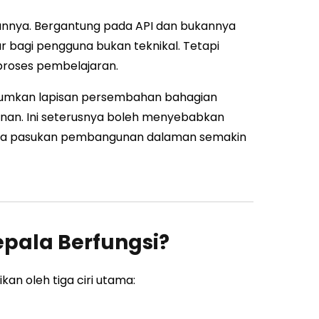
annya. Bergantung pada API dan bukannya
 bagi pengguna bukan teknikal. Tetapi
roses pembelajaran.
mumkan lapisan persembahan bahagian
n. Ini seterusnya boleh menyebabkan
ila pasukan pembangunan dalaman semakin
ala Berfungsi?
an oleh tiga ciri utama: