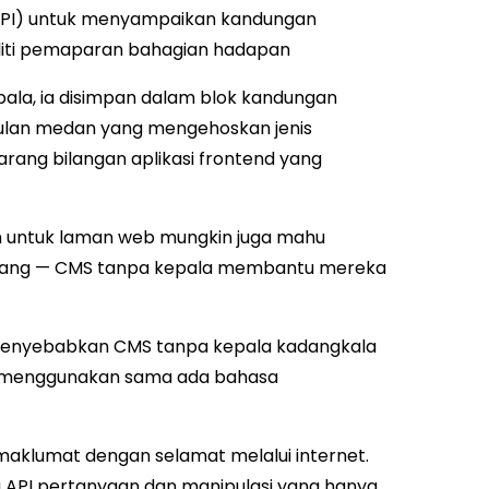
API) untuk menyampaikan kandungan
iliti pemaparan bahagian hadapan
ala, ia disimpan dalam blok kandungan
ulan medan yang mengehoskan jenis
rang bilangan aplikasi frontend yang
untuk laman web mungkin juga mahu
rbang — CMS tanpa kepala membantu mereka
menyebabkan CMS tanpa kepala kadangkala
API menggunakan sama ada bahasa
aklumat dengan selamat melalui internet.
 API pertanyaan dan manipulasi yang hanya