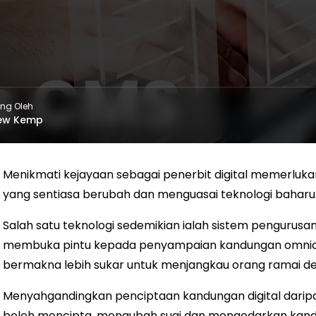
ing Oleh
ew Kemp
Menikmati kejayaan sebagai penerbit digital memerluka
yang sentiasa berubah dan menguasai teknologi baharu
Salah satu teknologi sedemikian ialah sistem pengurus
membuka pintu kepada penyampaian kandungan omni
bermakna lebih sukar untuk menjangkau orang ramai de
Menyahgandingkan penciptaan kandungan digital dar
boleh mencipta, mengubah suai dan mengedarkan kand