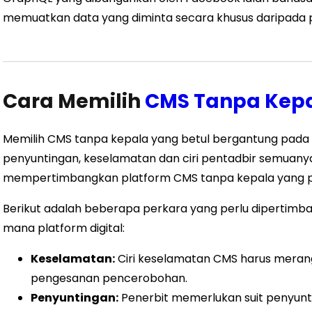
memuatkan data yang diminta secara khusus daripada p
Cara Memilih
CMS Tanpa Kepa
Memilih CMS tanpa kepala yang betul bergantung pada ke
penyuntingan, keselamatan dan ciri pentadbir semuan
mempertimbangkan platform CMS tanpa kepala yang pa
Berikut adalah beberapa perkara yang perlu diperti
mana platform digital:
Keselamatan:
Ciri keselamatan CMS harus merang
pengesanan pencerobohan.
Penyuntingan:
Penerbit memerlukan suit penyun