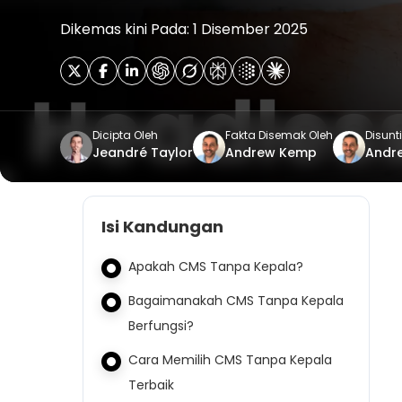
Dikemas kini Pada: 1 Disember 2025
Dicipta Oleh
Fakta Disemak Oleh
Disunt
Jeandré Taylor
Andrew Kemp
Andr
Isi Kandungan
Apakah CMS Tanpa Kepala?
Bagaimanakah CMS Tanpa Kepala
Berfungsi?
Cara Memilih CMS Tanpa Kepala
Terbaik