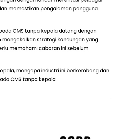
asi dan memastikan pengalaman pengguna
kepada CMS tanpa kepala datang dengan
an mengekalkan strategi kandungan yang
erlu memahami cabaran ini sebelum
epala, mengapa industri ini berkembang dan
epada CMS tanpa kepala.