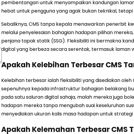
pembentangan untuk menyampaikan kandungan laman w
hebat untuk pengguna yang agak bukan teknikal, tetapi k
Sebaliknya, CMS tanpa kepala menawarkan penerbit 
melalui penyelesaian bahagian hadapan pilihan mereka, 
penjana tapak statik (SSG). Fleksibiliti ini bermakna ka
digital yang berbeza secara serentak, termasuk laman we
Apakah Kelebihan Terbesar CMS Ta
Kelebihan terbesar ialah fleksibiliti yang disediakan o
sepenuhnya kepada infrastruktur bahagian belakang bu
pada satu saluran digital sahaja, malah mereka juga bo
hadapan mereka tanpa mengubah suai keseluruhan susun
menyediakan ukuran kalis masa hadapan untuk strategi 
Apakah Kelemahan Terbesar CMS T