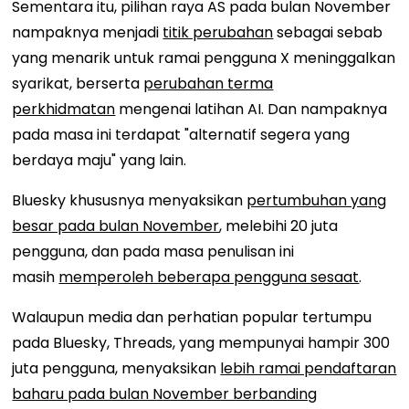
Sementara itu, pilihan raya AS pada bulan November
nampaknya menjadi
titik perubahan
sebagai sebab
yang menarik untuk ramai pengguna X meninggalkan
syarikat, berserta
perubahan terma
perkhidmatan
mengenai latihan AI. Dan nampaknya
pada masa ini terdapat "alternatif segera yang
berdaya maju" yang lain.
Bluesky khususnya menyaksikan
pertumbuhan yang
besar pada bulan November
, melebihi 20 juta
pengguna, dan pada masa penulisan ini
masih
memperoleh beberapa pengguna sesaat
.
Walaupun media dan perhatian popular tertumpu
pada Bluesky, Threads, yang mempunyai hampir 300
juta pengguna, menyaksikan
lebih ramai pendaftaran
baharu pada bulan November berbanding