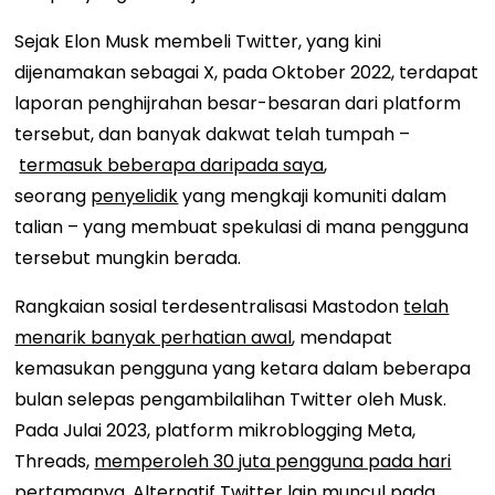
Sejak Elon Musk membeli Twitter, yang kini
dijenamakan sebagai X, pada Oktober 2022, terdapat
laporan penghijrahan besar-besaran dari platform
tersebut, dan banyak dakwat telah tumpah –
termasuk beberapa daripada saya
,
seorang
penyelidik
yang mengkaji komuniti dalam
talian – yang membuat spekulasi di mana pengguna
tersebut mungkin berada.
Rangkaian sosial terdesentralisasi Mastodon
telah
menarik banyak perhatian awal
, mendapat
kemasukan pengguna yang ketara dalam beberapa
bulan selepas pengambilalihan Twitter oleh Musk.
Pada Julai 2023, platform mikroblogging Meta,
Threads,
memperoleh 30 juta pengguna pada hari
pertamanya
. Alternatif Twitter lain muncul pada