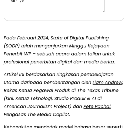
Pada Februari 2024, State of Digital Publishing
(SODP) telah menganjurkan Minggu Kejayaan
Penerbit WP – sebuah acara dalam talian untuk
profesional penerbitan digital dan media berita.
Artikel ini berdasarkan ringkasan pembelajaran
utama daripada pembentangan oleh
Liam Andrew
,
Bekas Ketua Pegawai Produk di The Texas Tribune
(kini, Ketua Teknologi, Studio Produk & AI di
American Journalism Project) dan
Pete Pachal
,
Pengasas The Media Copilot.
Kebangkitan mendadak model bahasa besar seperti