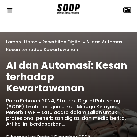
Laman Utama
▸
Penerbitan Digital
▸
AI dan Automasi:
Kesan terhadap Kewartawanan
AI dan Automasi: Kesan
terhadap
Kewartawanan
Pada Februari 2024, State of Digital Publishing
(SODP) telah menganjurkan Minggu Kejayaan
Penerbit WP – satu acara dalam talian untuk
profesional penerbitan digital dan media berita.
Artikel ini berdasarkan…