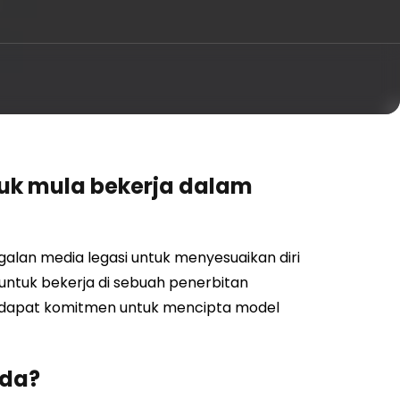
k mula bekerja dalam
alan media legasi untuk menyesuaikan diri
ntuk bekerja di sebuah penerbitan
rdapat komitmen untuk mencipta model
nda?