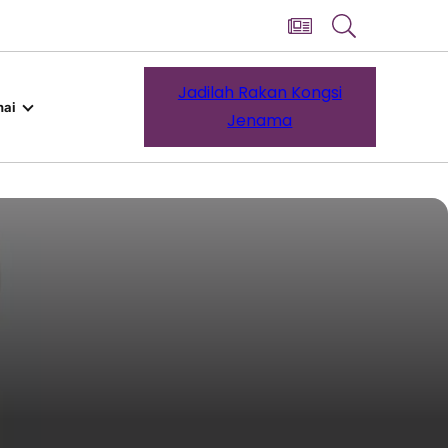
Jadilah Rakan Kongsi
ai
Jenama