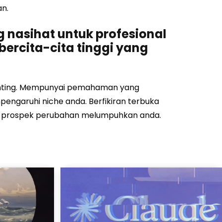
n.
nasihat untuk profesional
bercita-cita tinggi yang
 penting. Mempunyai pemahaman yang
ngaruhi niche anda. Berfikiran terbuka
tau prospek perubahan melumpuhkan anda.