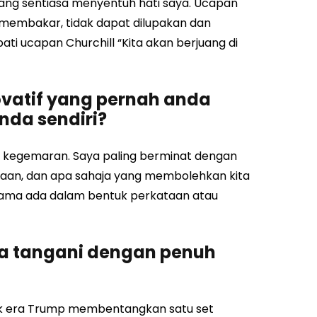
yang sentiasa menyentuh hati saya. Ucapan
membakar, tidak dapat dilupakan dan
ati ucapan Churchill “Kita akan berjuang di
ovatif yang pernah anda
anda sendiri?
t kegemaran. Saya paling berminat dengan
aan, dan apa sahaja yang membolehkan kita
sama ada dalam bentuk perkataan atau
a tangani dengan penuh
ik era Trump membentangkan satu set