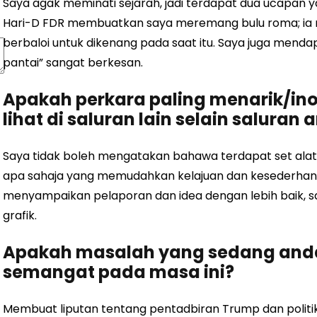
Saya agak meminati sejarah, jadi terdapat dua ucapan 
Hari-D FDR membuatkan saya meremang bulu roma; ia 
berbaloi untuk dikenang pada saat itu. Saya juga mendap
pantai” sangat berkesan.
Apakah perkara paling menarik/in
lihat di saluran lain selain saluran 
Saya tidak boleh mengatakan bahawa terdapat set ala
apa sahaja yang memudahkan kelajuan dan kesederhan
menyampaikan pelaporan dan idea dengan lebih baik, 
grafik.
Apakah masalah yang sedang and
semangat pada masa ini?
Membuat liputan tentang pentadbiran Trump dan polit