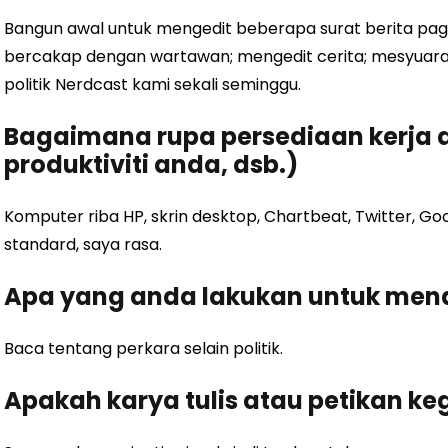
Bangun awal untuk mengedit beberapa surat berita pa
bercakap dengan wartawan; mengedit cerita; mesyuara
politik Nerdcast kami sekali seminggu.
Bagaimana rupa persediaan kerja a
produktiviti anda, dsb.)
Komputer riba HP, skrin desktop, Chartbeat, Twitter, G
standard, saya rasa.
Apa yang anda lakukan untuk mend
Baca tentang perkara selain politik.
Apakah karya tulis atau petikan 