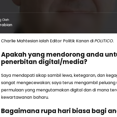
g Oleh
rabian
Charlie Mahtesian ialah Editor Politik Kanan di
POLITICO
.
Apakah yang mendorong anda untu
penerbitan digital/media?
Saya mendapati sikap sambil lewa, ketegaran, dan kegag
sangat mengecewakan; saya terus mengambil peluang u
permulaan yang mengutamakan digital dan di mana te
kewartawanan baharu.
Bagaimana rupa hari biasa bagi a