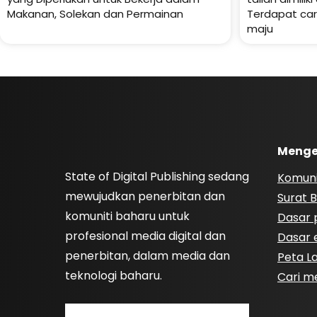
Makanan, Solekan dan Permainan
Terdapat car
maju
Menge
State of Digital Publishing sedang
Komuni
mewujudkan penerbitan dan
Surat B
komuniti baharu untuk
Dasar p
profesional media digital dan
Dasar e
penerbitan, dalam media dan
Peta 
teknologi baharu.
Cari m