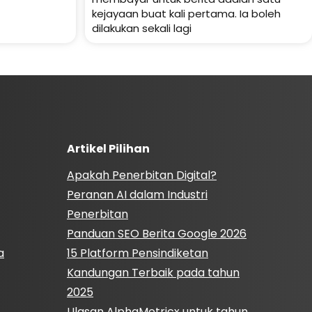
kejayaan buat kali pertama. Ia boleh
dilakukan sekali lagi
Artikel Pilihan
Apakah Penerbitan Digital?
Peranan AI dalam Industri
Penerbitan
Panduan SEO Berita Google 2026
a
15 Platform Pensindiketan
Kandungan Terbaik pada tahun
2025
Ulasan AlphaMetricx untuk tahun