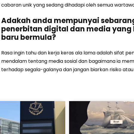
cabaran unik yang sedang dihadapi oleh semua wartawa
Adakah anda mempunyai sebarang 
penerbitan digital dan media yang 
baru bermula?
Rasa ingin tahu dan kerja keras ala lama adalah sifat
mendalam tentang media sosial dan bagaimana ia mempe
terhadap segala-galanya dan jangan biarkan risiko a