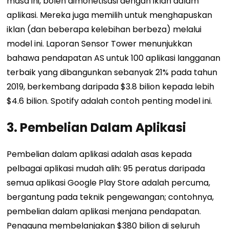
masa ini, boleh dimonetisasi dengan iklan dalam
aplikasi. Mereka juga memilih untuk menghapuskan
iklan (dan beberapa kelebihan berbeza) melalui
model ini. Laporan Sensor Tower menunjukkan
bahawa pendapatan AS untuk 100 aplikasi langganan
terbaik yang dibangunkan sebanyak 21% pada tahun
2019, berkembang daripada $3.8 bilion kepada lebih
$4.6 bilion. Spotify adalah contoh penting model ini.
3. Pembelian Dalam Aplikasi
Pembelian dalam aplikasi adalah asas kepada
pelbagai aplikasi mudah alih: 95 peratus daripada
semua aplikasi Google Play Store adalah percuma,
bergantung pada teknik pengewangan; contohnya,
pembelian dalam aplikasi menjana pendapatan.
Pengguna membelanjakan $380 bilion di seluruh