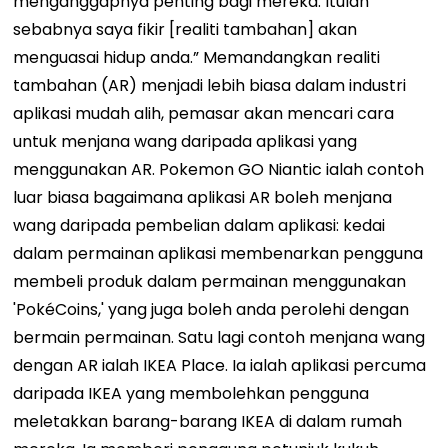
menganggapnya penting bagi mereka. Itulah
sebabnya saya fikir [realiti tambahan] akan
menguasai hidup anda.” Memandangkan realiti
tambahan (AR) menjadi lebih biasa dalam industri
aplikasi mudah alih, pemasar akan mencari cara
untuk menjana wang daripada aplikasi yang
menggunakan AR. Pokemon GO Niantic ialah contoh
luar biasa bagaimana aplikasi AR boleh menjana
wang daripada pembelian dalam aplikasi: kedai
dalam permainan aplikasi membenarkan pengguna
membeli produk dalam permainan menggunakan
'PokéCoins,' yang juga boleh anda perolehi dengan
bermain permainan. Satu lagi contoh menjana wang
dengan AR ialah IKEA Place. Ia ialah aplikasi percuma
daripada IKEA yang membolehkan pengguna
meletakkan barang-barang IKEA di dalam rumah