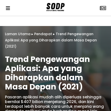
Laman Utama
▸
Pendapat
▸
Trend Pengewangan
Aplikasi: Apa yang Diharapkan dalam Masa Depan
(2021)
Trend Pengewangan
Aplikasi: Apa yang
Diharapkan dalam
Masa Depan (2021)
Pasaran aplikasi mudah alih diperluas sehingga
bernilai $407 bilion menjelang 2026, dan kini
terdapat lebih banyak cara untuk menjana wang