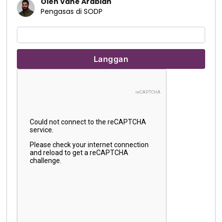
Oleh Vahe Arabian
Pengasas di SODP