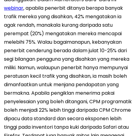
webinar
, apabila penerbit ditanya berapa banyak
trafik mereka yang disahkan, 42% mengatakan ia
agak rendah, manakala kurang daripada satu
perempat (20%) mengatakan mereka mencapai
melebihi 75%. Walau bagaimanapun, kebanyakan
penerbit cenderung berada dalam julat 10-25% dari
segi bilangan pengguna yang disahkan yang mereka
miliki. Namun, walaupun penerbit hanya mempunyai
peratusan kecil trafik yang disahkan, ia masih boleh
dimanfaatkan untuk menjana pendapatan yang
bermakna. Apabila pengiklan menerima pakai
penyelesaian yang boleh ditangani, CPM programatik
boleh menjadi 22% lebih tinggi daripada CPM Chrome
dipacu data standard dan secara eksponen lebih
tinggi pada inventori tanpa kuki daripada Safari atau
Firefox.
Terdapat juga banyak mitos lain mengenai