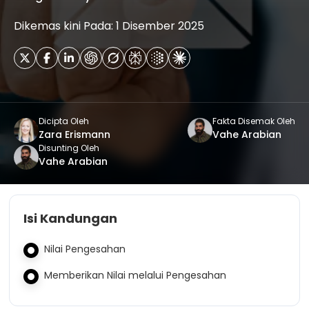
Dikemas kini Pada: 1 Disember 2025
Dicipta Oleh
Fakta Disemak Oleh
Zara Erismann
Vahe Arabian
Disunting Oleh
Vahe Arabian
Isi Kandungan
Nilai Pengesahan
Memberikan Nilai melalui Pengesahan