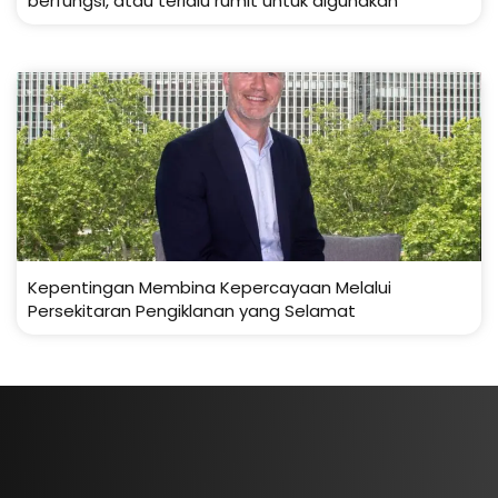
berfungsi, atau terlalu rumit untuk digunakan
Kepentingan Membina Kepercayaan Melalui
Persekitaran Pengiklanan yang Selamat