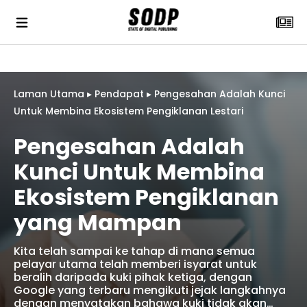
Laman Utama
▸
Pendapat
▸
Pengesahan Adalah Kunci
Untuk Membina Ekosistem Pengiklanan Lestari
Pengesahan Adalah
Kunci Untuk Membina
Ekosistem Pengiklanan
yang Mampan
Kita telah sampai ke tahap di mana semua
pelayar utama telah memberi isyarat untuk
beralih daripada kuki pihak ketiga, dengan
Google yang terbaru mengikuti jejak langkahnya
dengan menyatakan bahawa kuki tidak akan…