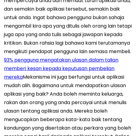
mempercayai anda dan memuat turun aplikasi anda,
dan semakin baik aplikasi tersebut, semakin baik
untuk anda. Ingat bahawa pengguna bukan sahaja
mengambil kira apa yang ditulis oleh orang lain tetapi
juga apa yang anda tulis sebagai jawapan kepada
kritikan.
Bukan rahsia lagi bahawa kami terutamanya
mengikuti pendapat pengguna lain semasa membeli.
93% pengguna mengatakan ulasan dalam talian
memberi kesan kepada keputusan pembelian
mereka
Mekanisme ini juga berfungsi untuk aplikasi
mudah alih.
Bagaimana untuk mendapatkan ulasan
aplikasi yang baik?
Anda boleh meminta keluarga,
rakan dan orang yang anda percayai untuk menulis
ulasan tentang aplikasi anda. Mereka boleh
mengucapkan beberapa kata-kata baik tentang
kandungan yang disertakan atau perkara yang boleh