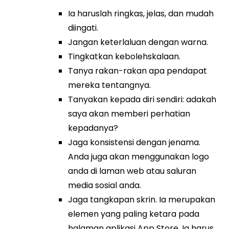
Ia haruslah ringkas, jelas, dan mudah
diingati.
Jangan keterlaluan dengan warna.
Tingkatkan kebolehskalaan.
Tanya rakan-rakan apa pendapat
mereka tentangnya.
Tanyakan kepada diri sendiri: adakah
saya akan memberi perhatian
kepadanya?
Jaga konsistensi dengan jenama.
Anda juga akan menggunakan logo
anda di laman web atau saluran
media sosial anda.
Jaga tangkapan skrin. Ia merupakan
elemen yang paling ketara pada
halaman aplikasi App Store. Ia harus