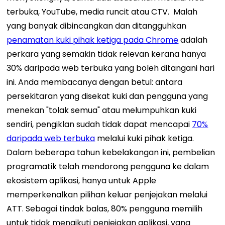
terbuka, YouTube, media runcit atau CTV.
Malah
yang banyak dibincangkan dan ditangguhkan
penamatan kuki pihak ketiga pada Chrome
adalah
perkara yang semakin tidak relevan kerana hanya
30% daripada web terbuka yang boleh ditangani hari
ini. Anda membacanya dengan betul: antara
persekitaran yang disekat kuki dan pengguna yang
menekan "tolak semua" atau melumpuhkan kuki
sendiri, pengiklan sudah tidak dapat mencapai
70%
daripada web terbuka
melalui kuki pihak ketiga.
Dalam beberapa tahun kebelakangan ini, pembelian
programatik telah mendorong pengguna ke dalam
ekosistem aplikasi, hanya untuk Apple
memperkenalkan pilihan keluar penjejakan melalui
ATT. Sebagai tindak balas,
80% pengguna
memilih
untuk tidak mengikuti penjejakan aplikasi, yang