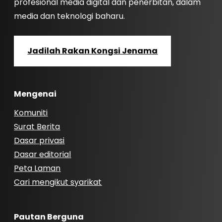
profesional media digital dan penerbitan, dalam
media dan teknologi baharu.
Jadilah Rakan Kongsi Jenama
Mengenai
Komuniti
Surat Berita
Dasar privasi
Dasar editorial
Peta Laman
Cari mengikut syarikat
Pautan Berguna