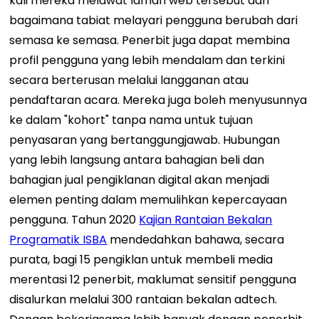
kali mereka melawat laman web tersebut dan
bagaimana tabiat melayari pengguna berubah dari
semasa ke semasa. Penerbit juga dapat membina
profil pengguna yang lebih mendalam dan terkini
secara berterusan melalui langganan atau
pendaftaran acara. Mereka juga boleh menyusunnya
ke dalam "kohort" tanpa nama untuk tujuan
penyasaran yang bertanggungjawab.
Hubungan
yang lebih langsung antara bahagian beli dan
bahagian jual pengiklanan digital akan menjadi
elemen penting dalam memulihkan kepercayaan
pengguna.
Tahun 2020
Kajian Rantaian Bekalan
Programatik ISBA
mendedahkan bahawa, secara
purata, bagi 15 pengiklan untuk membeli media
merentasi 12 penerbit, maklumat sensitif pengguna
disalurkan melalui 300 rantaian bekalan adtech.