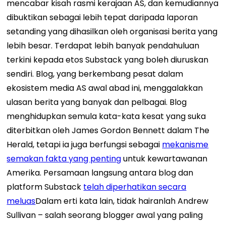
mencabar kisah rasmi kerajaan AS, dan kemudiannya
dibuktikan sebagai lebih tepat daripada laporan
setanding yang dihasilkan oleh organisasi berita yang
lebih besar. Terdapat lebih banyak pendahuluan
terkini kepada etos Substack yang boleh diuruskan
sendiri. Blog, yang berkembang pesat dalam
ekosistem media AS awal abad ini, menggalakkan
ulasan berita yang banyak dan pelbagai. Blog
menghidupkan semula kata-kata kesat yang suka
diterbitkan oleh James Gordon Bennett dalam The
Herald, tetapi ia juga berfungsi sebagai
mekanisme
semakan fakta yang penting
untuk kewartawanan
Amerika. Persamaan langsung antara blog dan
platform Substack
telah diperhatikan secara
meluas
Dalam erti kata lain, tidak hairanlah Andrew
Sullivan – salah seorang blogger awal yang paling