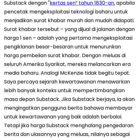
Substack dengan "
kertas sen” tahun 1830-an
, apabila
pencetak mengeksploitasi teknologi baharu untuk
menjadikan surat khabar murah dan mudah didapati.
Surat khabar tersebut – yang dijual di jalanan dengan
harga 1 sen – adalah yang pertama mengeksploitasi
pengiklanan besar-besaran untuk menurunkan
harga pembelian surat khabar. Dengan meluas di
seluruh Amerika Syarikat, mereka melancarkan era
media baharu. Analogi McKenzie tidak begitu tepat.
Saya percaya sejarah kewartawanan menawarkan
lebih banyak konteks untuk mempertimbangkan
masa depan Substack. Jika Substack berjaya, ia akan
mengingatkan pengguna berita bahawa membayar
untuk kewartawanan yang baik adalah berbaloi.
Tetapi jika harga Substack menghalang pengedaran
berita dan ulasannya yang meluas, nilainya sebagai