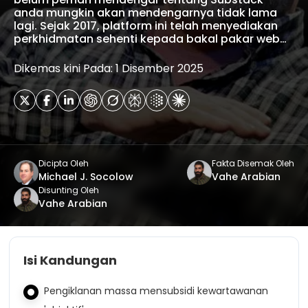
anda mungkin akan mendengarnya tidak lama
lagi. Sejak 2017, platform ini telah menyediakan
perkhidmatan sehenti kepada bakal pakar web…
Dikemas kini Pada: 1 Disember 2025
Dicipta Oleh
Fakta Disemak Oleh
Michael J. Socolow
Vahe Arabian
Disunting Oleh
Vahe Arabian
Isi Kandungan
Pengiklanan massa mensubsidi kewartawanan