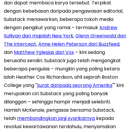
dan dapat membaca karya tersebut. Terpikat
dengan kebebasan daripada pengawasan editorial,
Substack menawarkan, beberapa tokoh media
dengan pengikut yang ramai – termasuk
Andrew
Sullivan dari majalah New York
,
Glenn Greenwald dari
The Intercept
,
Anne Helen Peterson dari Buzzfeed
,
dan
Matthew Yglesias dari Vox
– kini sedang
berusaha sendiri. Substack juga telah mengangkat
beberapa pengulas – mungkin yang paling ketara
ialah Heather Cox Richardson, ahli sejarah Boston
College yang "
Surat daripada seorang Amerika
"" kini
merupakan ciri Substack yang paling banyak
dilanggan – sehingga hampir menjadi selebriti.
Hamish McKenzie, pengasas bersama Substack,
telah
membandingkan janji syarikatnya
kepada
revolusi kewartawanan terdahulu, menyamakan