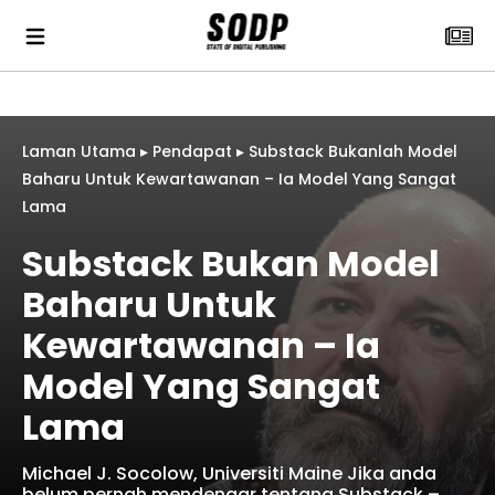
Laman Utama
▸
Pendapat
▸
Substack Bukanlah Model
Baharu Untuk Kewartawanan – Ia Model Yang Sangat
Lama
Substack Bukan Model
Baharu Untuk
Kewartawanan – Ia
Model Yang Sangat
Lama
Michael J. Socolow, Universiti Maine Jika anda
belum pernah mendengar tentang Substack –