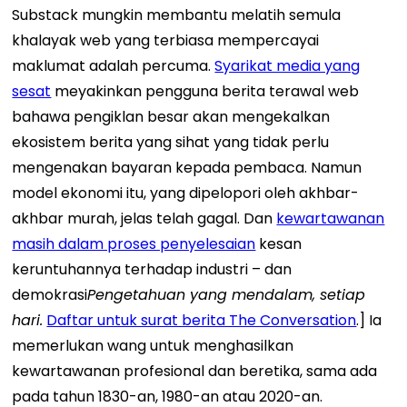
Substack mungkin membantu melatih semula
khalayak web yang terbiasa mempercayai
maklumat adalah percuma.
Syarikat media yang
sesat
meyakinkan pengguna berita terawal web
bahawa pengiklan besar akan mengekalkan
ekosistem berita yang sihat yang tidak perlu
mengenakan bayaran kepada pembaca. Namun
model ekonomi itu, yang dipelopori oleh akhbar-
akhbar murah, jelas telah gagal. Dan
kewartawanan
masih dalam proses penyelesaian
kesan
keruntuhannya terhadap industri – dan
demokrasi
Pengetahuan yang mendalam, setiap
hari.
Daftar untuk surat berita The Conversation
.] Ia
memerlukan wang untuk menghasilkan
kewartawanan profesional dan beretika, sama ada
pada tahun 1830-an, 1980-an atau 2020-an.