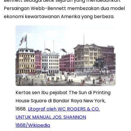
Bennett sebagai detik sejarah yang mendedahkan.
Persaingan Webb-Bennett membezakan dua model
ekonomi kewartawanan Amerika yang berbeza.
Kertas sen Ibu pejabat The Sun di Printing
House Square di Bandar Raya New York,
1868.
Litograf oleh WC ROGERS & CO.
UNTUK MANUAL JOS. SHANNON
1868/Wikipedia