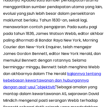
nadanya. Apabila satu sumber pendapatan utama
menggantikan sumber pendapatan utama yang lain,
evolusi yang jauh lebih besar dalam persekitaran
maklumat berlaku. Tahun 1830-an, sekali lagi,
menawarkan contoh pengajaran. Pada suatu pagi
pada tahun 1836, James Watson Webb, editor akhbar
paling dihormati di Bandar Raya New York, Morning
Courier dan New-York Enquirer, telah mengejar
James Gordon Bennett, editor New York Herald, dan
memukul Bennett dengan rotannya. Selama
berminggu-minggu, Bennett telah menghina Webb
dan akhbarnya dalam The Herald
kajiannya tentang
kebebasan kewartawanan dan hubungannya
dengan asal-usul "objektiviti
"Sebagai amalan yang
mantap dalam kewartawanan AS, sejarawan David
Mindich mengenal pasti serangan Webb terhadap