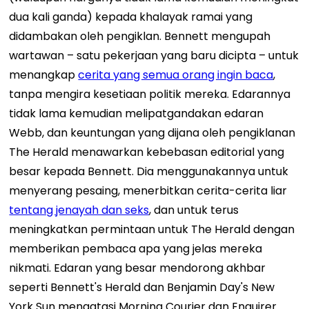
dua kali ganda) kepada khalayak ramai yang
didambakan oleh pengiklan. Bennett mengupah
wartawan – satu pekerjaan yang baru dicipta – untuk
menangkap
cerita yang semua orang ingin baca
,
tanpa mengira kesetiaan politik mereka. Edarannya
tidak lama kemudian melipatgandakan edaran
Webb, dan keuntungan yang dijana oleh pengiklanan
The Herald menawarkan kebebasan editorial yang
besar kepada Bennett. Dia menggunakannya untuk
menyerang pesaing, menerbitkan cerita-cerita liar
tentang jenayah dan seks
, dan untuk terus
meningkatkan permintaan untuk The Herald dengan
memberikan pembaca apa yang jelas mereka
nikmati. Edaran yang besar mendorong akhbar
seperti Bennett's Herald dan Benjamin Day's New
York Sun mengatasi Morning Courier dan Enquirer