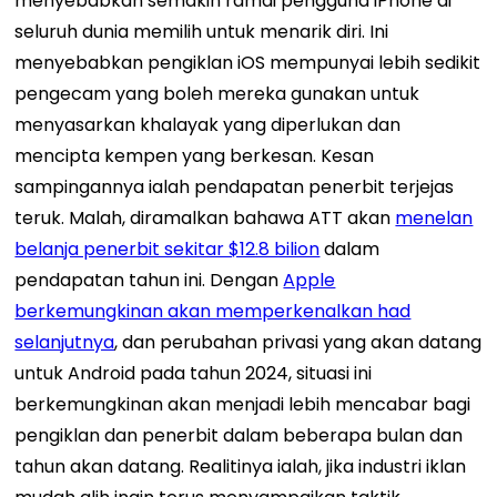
menyebabkan semakin ramai pengguna iPhone di
seluruh dunia memilih untuk menarik diri. Ini
menyebabkan pengiklan iOS mempunyai lebih sedikit
pengecam yang boleh mereka gunakan untuk
menyasarkan khalayak yang diperlukan dan
mencipta kempen yang berkesan. Kesan
sampingannya ialah pendapatan penerbit terjejas
teruk. Malah, diramalkan bahawa ATT akan
menelan
belanja penerbit sekitar $12.8 bilion
dalam
pendapatan tahun ini.
Dengan
Apple
berkemungkinan akan memperkenalkan had
selanjutnya
, dan perubahan privasi yang akan datang
untuk Android pada tahun 2024, situasi ini
berkemungkinan akan menjadi lebih mencabar bagi
pengiklan dan penerbit dalam beberapa bulan dan
tahun akan datang.
Realitinya ialah, jika industri iklan