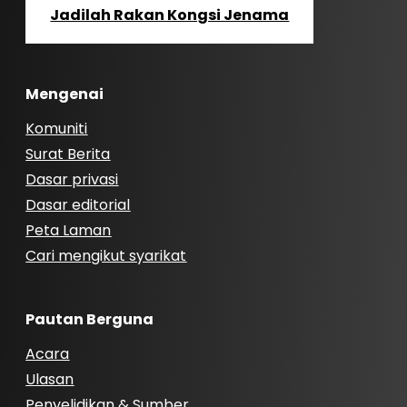
Jadilah Rakan Kongsi Jenama
Mengenai
Komuniti
Surat Berita
Dasar privasi
Dasar editorial
Peta Laman
Cari mengikut syarikat
Pautan Berguna
Acara
Ulasan
Penyelidikan & Sumber