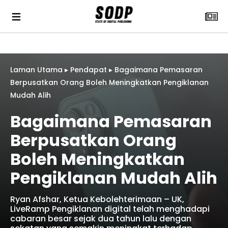
Laman Utama
▸
Pendapat
▸
Bagaimana Pemasaran
Berpusatkan Orang Boleh Meningkatkan Pengiklanan
Mudah Alih
Bagaimana Pemasaran
Berpusatkan Orang
Boleh Meningkatkan
Pengiklanan Mudah Alih
Ryan Afshar, Ketua Kebolehterimaan – UK,
LiveRamp Pengiklanan digital telah menghadapi
cabaran besar sejak dua tahun lalu dengan