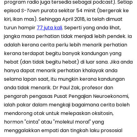
program radio juga tersedia sebagai podcast). Setiap
episod
S-Town
purata sekitar 54 minit (bergerak ke
kiri, ikan mas). Sehingga April 2018, ia telah dimuat
turun hampir
77 juta kali
.
Seperti yang anda lihat,
jangka masa perhatian tidak menjadi lebih pendek. Ia
adalah kerana cerita perlu lebih menarik perhatian
kerana terdapat begitu banyak kandungan yang
hebat (dan tidak begitu hebat) di luar sana. Jika anda
hanya dapat menarik perhatian khalayak anda
selama lapan saat, itu mungkin kerana kandungan
anda tidak menarik.
Dr Paul Zak, profesor dan
pengarah pengasas Pusat Pengajian Neuroekonomi,
ialah pakar dalam mengkaji bagaimana cerita boleh
mendorong otak untuk melepaskan oksitosin,
hormon "cinta" atau "molekul moral" yang
menggalakkan empati dan tingkah laku prososial