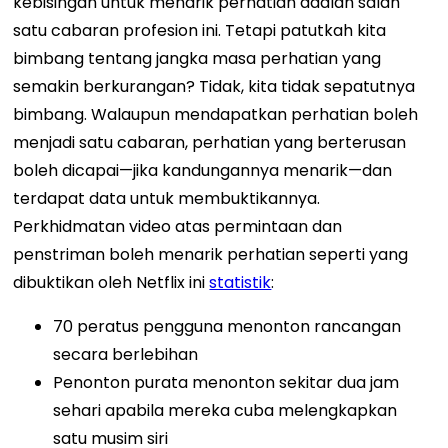
kebisingan untuk menarik perhatian adalah salah
satu cabaran profesion ini.
Tetapi patutkah kita
bimbang tentang jangka masa perhatian yang
semakin berkurangan? Tidak, kita tidak sepatutnya
bimbang. Walaupun mendapatkan perhatian boleh
menjadi satu cabaran, perhatian yang berterusan
boleh dicapai—jika kandungannya menarik—dan
terdapat data untuk membuktikannya.
Perkhidmatan video atas permintaan dan
penstriman boleh menarik perhatian seperti yang
dibuktikan oleh Netflix ini
statistik
:
70 peratus pengguna menonton rancangan
secara berlebihan
Penonton purata menonton sekitar dua jam
sehari apabila mereka cuba melengkapkan
satu musim siri