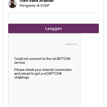
Oleh Vahe Arabian
Pengasas di SODP