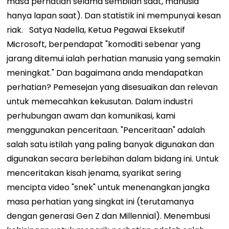
masa perhatian selama sembilan saat, manusia
hanya lapan saat). Dan statistik ini mempunyai kesan
riak.
Satya Nadella, Ketua Pegawai Eksekutif
Microsoft, berpendapat "komoditi sebenar yang
jarang ditemui ialah perhatian manusia yang semakin
meningkat." Dan bagaimana anda mendapatkan
perhatian? Pemesejan yang disesuaikan dan relevan
untuk memecahkan kekusutan. Dalam industri
perhubungan awam dan komunikasi, kami
menggunakan penceritaan. "Penceritaan" adalah
salah satu istilah yang paling banyak digunakan dan
digunakan secara berlebihan dalam bidang ini. Untuk
menceritakan kisah jenama, syarikat sering
mencipta video "snek" untuk menenangkan jangka
masa perhatian yang singkat ini (terutamanya
dengan generasi Gen Z dan Millennial). Menembusi