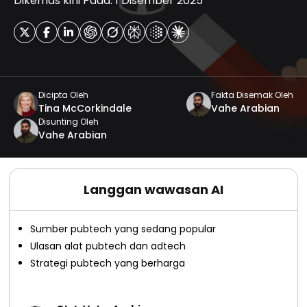
Dikemas kini Pada: 1 Disember 2025
Dicipta Oleh
Fakta Disemak Oleh
Tina McCorkindale
Vahe Arabian
Disunting Oleh
Vahe Arabian
Langgan wawasan AI
Sumber pubtech yang sedang popular
Ulasan alat pubtech dan adtech
Strategi pubtech yang berharga