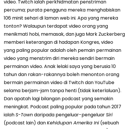
video. Twitch ialah perkhidmatan penstriman
percuma; purata pengguna mereka menghabiskan
106 minit sehari di laman web ini. Apa yang mereka
tonton? Walaupun terdapat video orang yang
menikmati hobi, memasak, dan juga Mark Zuckerberg
memberi keterangan di hadapan Kongres, video
yang paling popular adalah oleh pemain permainan
video yang menstrim diri mereka sendiri bermain
permainan video. Anak lelaki saya yang berusia 10
tahun dan rakan-rakannya boleh menonton orang
bermain permainan video di Twitch dan YouTube
selama berjam-jam tanpa henti (tidak keterlaluan).
Dan apatah lagi bilangan podcast yang semakin
meningkat. Podcast paling popular pada tahun 2017
ialah
S-Town
daripada pengeluar-pengeluar
Siri
(podcast lain) dan
Kehidupan Amerika Ini
(sebuah