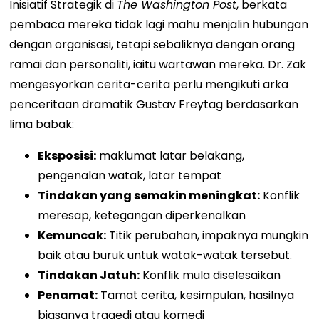
Inisiatif Strategik di
The Washington Post
, berkata
pembaca mereka tidak lagi mahu menjalin hubungan
dengan organisasi, tetapi sebaliknya dengan orang
ramai dan personaliti, iaitu wartawan mereka.
Dr. Zak
mengesyorkan cerita-cerita perlu mengikuti arka
penceritaan dramatik Gustav Freytag berdasarkan
lima babak:
Eksposisi:
maklumat latar belakang,
pengenalan watak, latar tempat
Tindakan yang semakin meningkat:
Konflik
meresap, ketegangan diperkenalkan
Kemuncak:
Titik perubahan, impaknya mungkin
baik atau buruk untuk watak-watak tersebut.
Tindakan Jatuh:
Konflik mula diselesaikan
Penamat:
Tamat cerita, kesimpulan, hasilnya
biasanya tragedi atau komedi