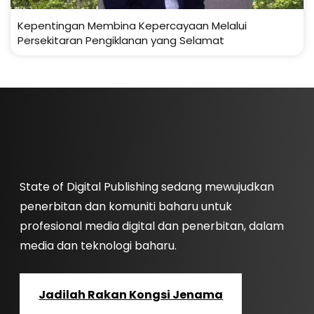
Kepentingan Membina Kepercayaan Melalui
Persekitaran Pengiklanan yang Selamat
State of Digital Publishing sedang mewujudkan
penerbitan dan komuniti baharu untuk
profesional media digital dan penerbitan, dalam
media dan teknologi baharu.
Jadilah Rakan Kongsi Jenama