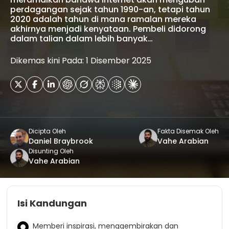
perdagangan sejak tahun 1990-an, tetapi tahun
2020 adalah tahun di mana ramalan mereka
akhirnya menjadi kenyataan. Pembeli didorong
dalam talian dalam lebih banyak…
Dikemas kini Pada: 1 Disember 2025
Dicipta Oleh
Fakta Disemak Oleh
Daniel Braybrook
Vahe Arabian
Disunting Oleh
Vahe Arabian
Isi Kandungan
Memberi inspirasi, menggembirakan dan