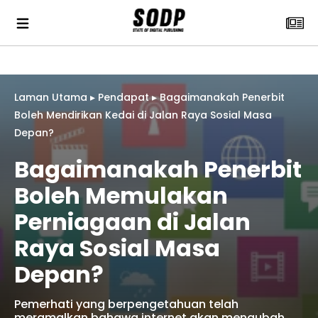
Laman Utama
▸
Pendapat
▸
Bagaimanakah Penerbit
Boleh Mendirikan Kedai di Jalan Raya Sosial Masa
Depan?
Bagaimanakah Penerbit
Boleh Memulakan
Perniagaan di Jalan
Raya Sosial Masa
Depan?
Pemerhati yang berpengetahuan telah
meramalkan bahawa internet akan mengubah