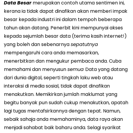
Data Besar
merupakan contoh utama sentimen ini,
kerana ia tidak dapat dinafikan akan memberi impak
besar kepada industri ini dalam tempoh beberapa
tahun akan datang. Penerbit kini mempunyai akses
kepada sejumlah besar data (terima kasih internet!)
yang boleh dan sebenarnya
sepatutnya
mempengaruhi cara anda memasarkan,
menerbitkan dan mengukur pembaca anda. Cuba
memahami dan menyusun
semua
Data yang datang
dari dunia digital, seperti tingkah laku web atau
interaksi di media sosial, tidak dapat dinafikan
menakutkan. Memikirkan jumlah maklumat yang
begitu banyak pun sudah cukup menakutkan, apatah
lagi tugas mentafsirkannya dengan tepat. Namun,
sebaik sahaja anda memahaminya, data raya akan
menjadi sahabat baik baharu anda. Selagi syarikat