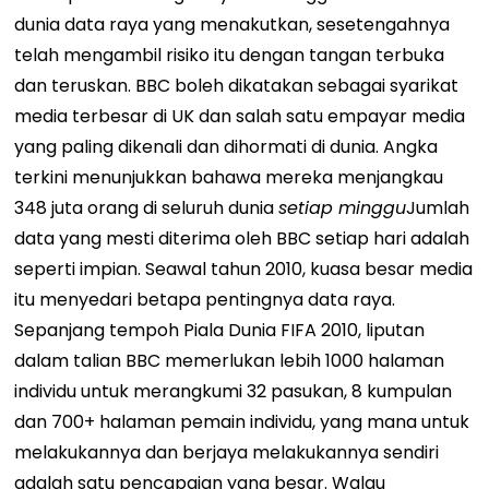
dunia data raya yang menakutkan, sesetengahnya
telah mengambil risiko itu dengan tangan terbuka
dan teruskan. BBC boleh dikatakan sebagai syarikat
media terbesar di UK dan salah satu empayar media
yang paling dikenali dan dihormati di dunia. Angka
terkini menunjukkan bahawa mereka menjangkau
348 juta orang di seluruh dunia
setiap minggu
Jumlah
data yang mesti diterima oleh BBC setiap hari adalah
seperti impian. Seawal tahun 2010, kuasa besar media
itu menyedari betapa pentingnya data raya.
Sepanjang tempoh Piala Dunia FIFA 2010, liputan
dalam talian BBC memerlukan lebih 1000 halaman
individu untuk merangkumi 32 pasukan, 8 kumpulan
dan 700+ halaman pemain individu, yang mana untuk
melakukannya dan berjaya melakukannya sendiri
adalah satu pencapaian yang besar. Walau