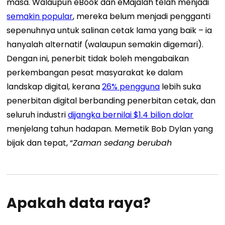
masa. Walaupun eBook dan eMajalah telah menjadi
semakin popular
, mereka belum menjadi pengganti
sepenuhnya untuk
salinan cetak lama yang baik
– ia
hanyalah alternatif (walaupun semakin digemari).
Dengan ini, penerbit tidak boleh mengabaikan
perkembangan pesat masyarakat ke dalam
landskap digital, kerana
26% pengguna
lebih suka
penerbitan digital berbanding penerbitan cetak, dan
seluruh industri
dijangka bernilai $1.4 bilion dolar
menjelang tahun hadapan. Memetik Bob Dylan yang
bijak dan tepat, “
Zaman sedang berubah
Apakah data raya?