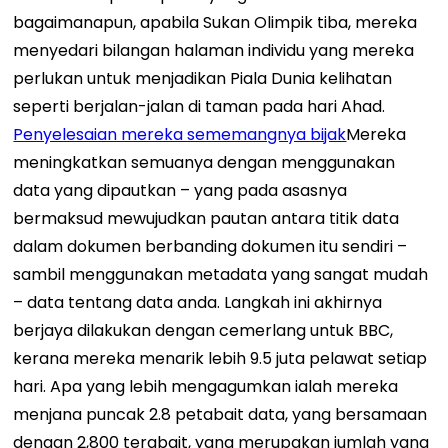
bagaimanapun, apabila Sukan Olimpik tiba, mereka
menyedari bilangan halaman individu yang mereka
perlukan untuk menjadikan Piala Dunia kelihatan
seperti berjalan-jalan di taman pada hari Ahad.
Penyelesaian mereka sememangnya bijak
Mereka
meningkatkan semuanya dengan menggunakan
data yang dipautkan – yang pada asasnya
bermaksud mewujudkan pautan antara titik data
dalam dokumen berbanding dokumen itu sendiri –
sambil menggunakan metadata yang sangat mudah
– data tentang data anda. Langkah ini akhirnya
berjaya dilakukan dengan cemerlang untuk BBC,
kerana mereka menarik lebih 9.5 juta pelawat setiap
hari. Apa yang lebih mengagumkan ialah mereka
menjana puncak 2.8 petabait data, yang bersamaan
dengan 2,800 terabait, yang merupakan jumlah yang