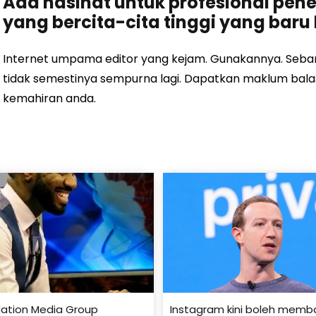
Ada nasihat untuk profesional pene
yang bercita-cita tinggi yang baru
Internet umpama editor yang kejam. Gunakannya. Sebark
tidak semestinya sempurna lagi. Dapatkan maklum balas
kemahiran anda.
ation Media Group
Instagram kini boleh mem