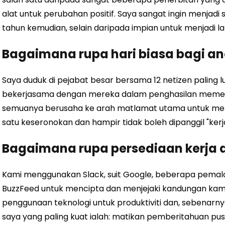
alat untuk perubahan positif. Saya sangat ingin menjadi 
tahun kemudian, selain daripada impian untuk menjadi lala
Bagaimana rupa hari biasa bagi a
Saya duduk di pejabat besar bersama 12 netizen paling l
bekerjasama dengan mereka dalam penghasilan meme, vide
semuanya berusaha ke arah matlamat utama untuk memb
satu keseronokan dan hampir tidak boleh dipanggil "kerja
Bagaimana rupa persediaan kerja 
Kami menggunakan Slack, suit Google, beberapa pemal
BuzzFeed untuk mencipta dan menjejaki kandungan kami. 
penggunaan teknologi untuk produktiviti dan, sebenarnya,
saya yang paling kuat ialah: matikan pemberitahuan pu