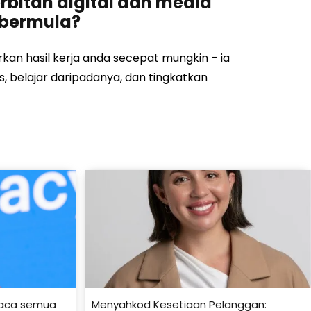
rbitan digital dan media
 bermula?
an hasil kerja anda secepat mungkin – ia
, belajar daripadanya, dan tingkatkan
baca semua
Menyahkod Kesetiaan Pelanggan: