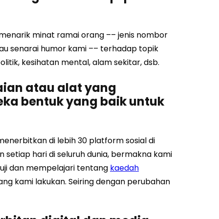
enarik minat ramai orang –– jenis nombor
tau senarai humor kami –– terhadap topik
tik, kesihatan mental, alam sekitar, dsb.
ian atau alat yang
eka bentuk yang baik untuk
enerbitkan di lebih 30 platform sosial di
 setiap hari di seluruh dunia, bermakna kami
nguji dan mempelajari tentang
kaedah
 kami lakukan. Seiring dengan perubahan