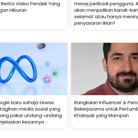
k Berita Video Pendek Yang
mesej peribadi pengguna. A
gan Hiburan
akan menjadikan kanak-kana
selamat atau hanya menin
penyasaran iklan?
ogle baru sahaja tewas
Rangkaian Influencer & Penc
tagihan media sosial yang
Bekerjasama untuk Pertum
orang pakar undang-undang
Khalayak yang Mampan
njelaskan kesannya