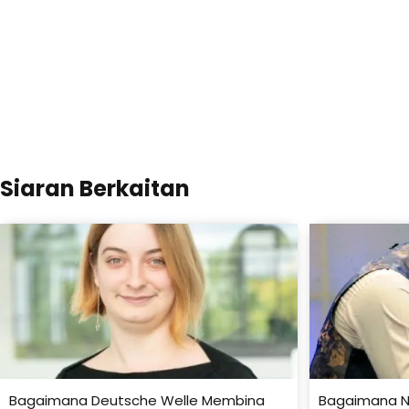
Siaran Berkaitan
Bagaimana Deutsche Welle Membina
Bagaimana N