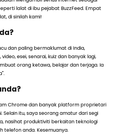
seperti lalat di ibu pejabat BuzzFeed. Empat
t, di sinilah kami!
nda?
ucu dan paling bermaklumat di India,
o, esei, senarai, kuiz dan banyak lagi,
uat orang ketawa, belajar dan terjaga. Ia
".
anda?
am Chrome dan banyak platform proprietari
Selain itu, saya seorang amatur dari segi
 nasihat produktiviti berkaitan teknologi
sh telefon anda. Kesemuanya.