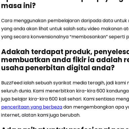
masa ini?
Cara menggunakan pembelajaran daripada data untuk m
yang anda akan lihat untuk salah satu video makanan a
yang secara konvensionalnya “membosankan” seperti poli
Adakah terdapat produk, penyelesa
membuatkan anda fikir ia adalah r
usaha penerbitan digital anda?
BuzzFeed ialah sebuah syarikat media teragih, jadi kami m
seluruh dunia. Kami menerbitkan kira-kira 600 kandungan
juga belajar kira-kira 600 kali sehari. Kami sentiasa me
penceritaan yang berbeza
dan mengembangkan apa yang
internet, alatan kami juga berubah.