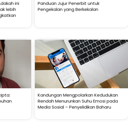
dakah ini
Panduan Jujur Penerbit untuk
k lebih
Pengekalan yang Berkekalan
gkatkan
ipta:
Kandungan Mengpolarkan Kedudukan
buhan
Rendah Menurunkan Suhu Emosi pada
Media Sosial – Penyelidikan Baharu