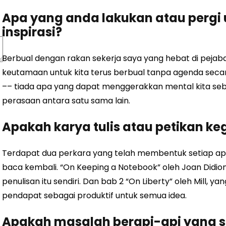
Apa yang anda lakukan atau perg
inspirasi?
Berbual dengan rakan sekerja saya yang hebat di pejaba
keutamaan untuk kita terus berbual tanpa agenda secar
–– tiada apa yang dapat menggerakkan mental kita se
perasaan antara satu sama lain.
Apakah karya tulis atau petikan 
Terdapat dua perkara yang telah membentuk setiap apa
baca kembali. “On Keeping a Notebook” oleh Joan Didio
penulisan itu sendiri. Dan bab 2 “On Liberty” oleh Mill, 
pendapat sebagai produktif untuk semua idea.
Apakah masalah berapi-api yang 