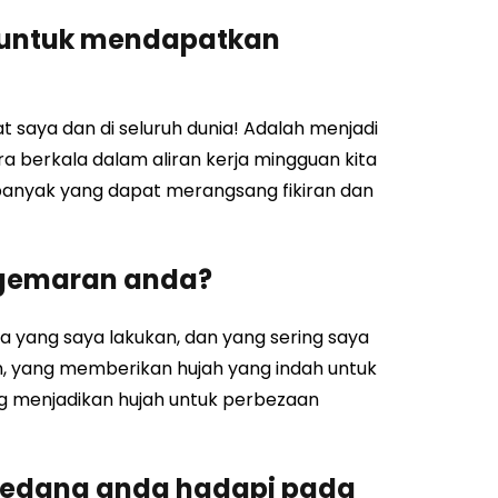
i untuk mendapatkan
t saya dan di seluruh dunia! Adalah menjadi
a berkala dalam aliran kerja mingguan kita
banyak yang dapat merangsang fikiran dan
kegemaran anda?
 yang saya lakukan, dan yang sering saya
n, yang memberikan hujah yang indah untuk
yang menjadikan hujah untuk perbezaan
sedang anda hadapi pada