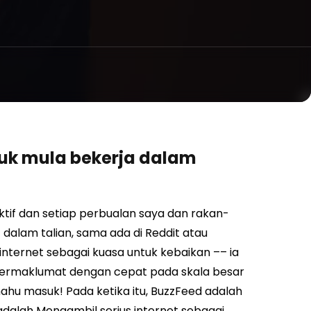
k mula bekerja dalam
aktif dan setiap perbualan saya dan rakan-
 dalam talian, sama ada di Reddit atau
internet sebagai kuasa untuk kebaikan –– ia
ermaklumat dengan cepat pada skala besar
ahu masuk! Pada ketika itu, BuzzFeed adalah
adalah
Mengambil serius internet sebagai