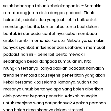
sejak beberapa tahun kebelakangan ini
–
Semakin
ramai orang jatuh cinta dengan podcast. Tidak
hairanlah, adalah idea yang jauh lebih baik untuk
mendengar berita, komen atau temu bual dalam
bentuk ini daripada, contohnya, cuba membaca
artikel sambil memandu kereta. Akibatnya, semakin
banyak syarikat, influencer dan usahawan membuat
podcast hari ini
–
penerbit berita mewakili
sebahagian besar daripada kumpulan ini.
Kita
mungkin tertanya-tanya adakah podcast hanyalah
trend sementara atau sejenis penerbitan yang akan
kekal bersama kita selama-lamanya. Sudah tiba
masanya untuk bertanya apa yang boleh diberikan
oleh podcast kepada penerbit. Adakah mungkin
untuk menjana wang daripadanya? Apakah peranan
yang boleh dimainkannya dalam strategi