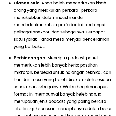
Ulasan solo.
Anda boleh menceritakan kisah
orang yang melakukan perkara-perkara
menakjubkan dalam industri anda,
mendedahkan rahsia profesion ini, berkongsi
pelbagai anekdot, dan sebagainya. Terdapat
satu syarat
–
anda mesti menjadi penceramah
yang berbakat.
Perbincangan.
Mencipta podcast panel
memerlukan lebih banyak kerja: pastikan
mikrofon, bersedia untuk halangan teknikal, cari
hari dan masa yang boleh dirakam oleh sesiapa
sahaja, dan sebagainya. Walau bagaimanapun,
format ini mempunyai banyak kelebihan. Ia
merupakan jenis podcast yang paling bercita-
cita tinggi, kepuasan menciptanya adalah besar
dan sentiasa menyeronokkan untuk mendengar