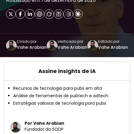
Atualizado em: 1 de dezembro de 2025
Criado por
Verificado por
Editado por
Vahe Arabian
Vahe Arabian
Vahe Arabian
Assine insights de IA
Recursos de tecnologia para pubs em alta
Análise de ferramentas de pubtech e adtech
Estratégias valiosas de tecnologia para pubs
Por Vahe Arabian
Fundador da SODP