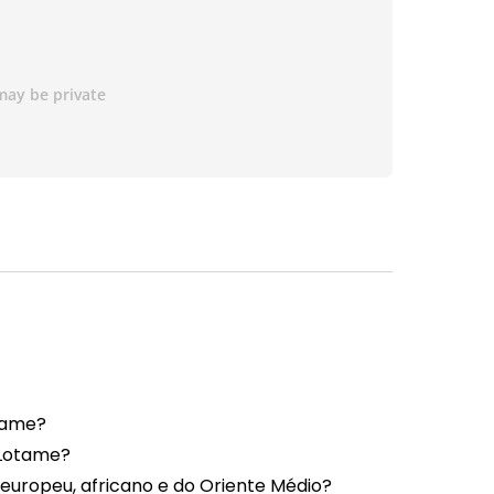
tame?
 Lotame?
 europeu, africano e do Oriente Médio?