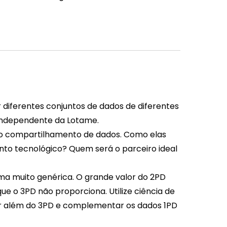
 diferentes conjuntos de dados de diferentes
independente da Lotame.
s do compartilhamento de dados. Como elas
uanto tecnológico? Quem será o parceiro ideal
ma muito genérica. O grande valor do 2PD
e o 3PD não proporciona. Utilize ciência de
or além do 3PD e complementar os dados 1PD