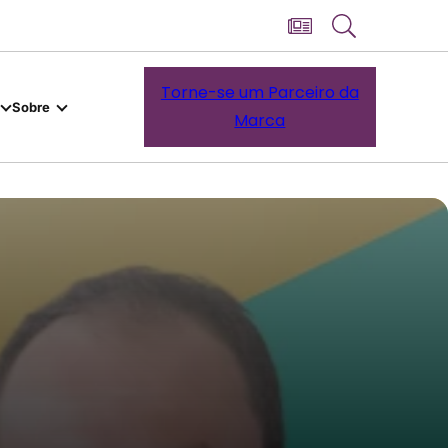
Torne-se um Parceiro da
Sobre
Marca