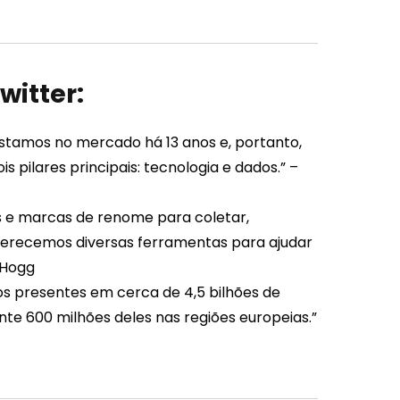
witter:
stamos no mercado há 13 anos e, portanto,
 pilares principais: tecnologia e dados.” –
as e marcas de renome para coletar,
 Oferecemos diversas ferramentas para ajudar
 Hogg
s presentes em cerca de 4,5 bilhões de
e 600 milhões deles nas regiões europeias.”