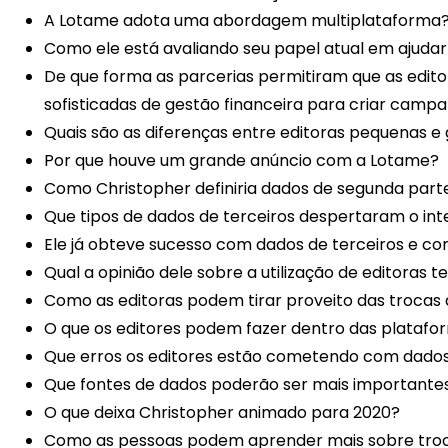
A Lotame adota uma abordagem multiplataforma
Como ele está avaliando seu papel atual em ajudar
De que forma as parcerias permitiram que as edito
sofisticadas de gestão financeira para criar camp
Quais são as diferenças entre editoras pequenas 
Por que houve um grande anúncio com a Lotame?
Como Christopher definiria dados de segunda par
Que tipos de dados de terceiros despertaram o int
Ele já obteve sucesso com dados de terceiros e c
Qual a opinião dele sobre a utilização de editoras t
Como as editoras podem tirar proveito das trocas
O que os editores podem fazer dentro das platafo
Que erros os editores estão cometendo com dados
Que fontes de dados poderão ser mais importante
O que deixa Christopher animado para 2020?
Como as pessoas podem aprender mais sobre troc