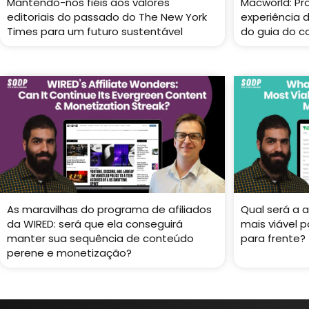
Mantendo-nos fiéis aos valores
Macworld: P
editoriais do passado do The New York
experiência 
Times para um futuro sustentável
do guia do 
As maravilhas do programa de afiliados
Qual será a
da WIRED: será que ela conseguirá
mais viável 
manter sua sequência de conteúdo
para frente?
perene e monetização?