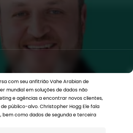
rsa com seu anfitrião Vahe Arabian de
der mundial em soluções de dados não
ting e agências a encontrar novos clientes,
de público-alvo.
Christopher Hogg
Ele fala
s, bem como dados de segunda e terceira