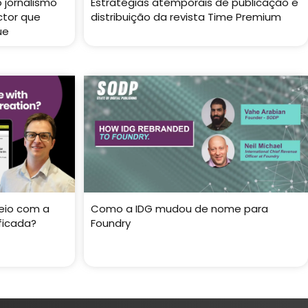
 jornalismo
Estratégias atemporais de publicação e
ctor que
distribuição da revista Time Premium
ue
eio com a
Como a IDG mudou de nome para
ficada?
Foundry