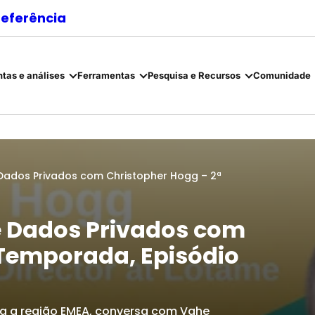
referência
tas e análises
Ferramentas
Pesquisa e Recursos
Comunidade
Dados Privados com Christopher Hogg – 2ª
e Dados Privados com
 Temporada, Episódio
ra a região EMEA, conversa com Vahe