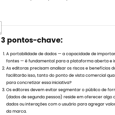
3 pontos-chave:
A portabilidade de dados — a capacidade de importar
fontes — é fundamental para a plataforma aberta e 
As editoras precisam analisar os riscos e benefício
facilitarão isso, tanto do ponto de vista comercial q
para concretizar essa iniciativa?
Os editores devem evitar segmentar o público de for
(dados de segunda pessoa) reside em oferecer algo qu
dados ou interações com o usuário para agregar val
da marca.