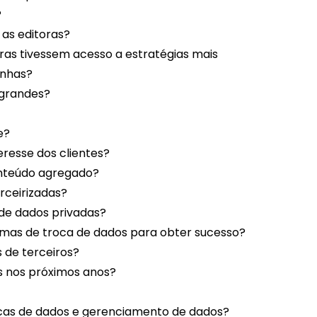
?
 as editoras?
ras tivessem acesso a estratégias mais
anhas?
e grandes?
te?
eresse dos clientes?
onteúdo agregado?
erceirizadas?
 de dados privadas?
rmas de troca de dados para obter sucesso?
 de terceiros?
s nos próximos anos?
as de dados e gerenciamento de dados?