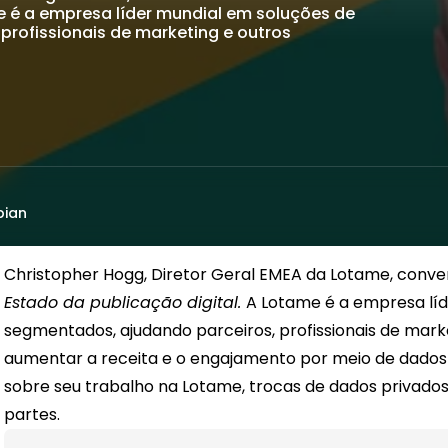
me é a empresa líder mundial em soluções de
 profissionais de marketing e outros
bian
Christopher Hogg
, Diretor Geral EMEA da Lotame
, conve
Estado da publicação digital.
A Lotame é a empresa lí
segmentados, ajudando parceiros, profissionais de marke
aumentar a receita e o engajamento por meio de dados 
sobre seu trabalho na Lotame, trocas de dados privado
partes.