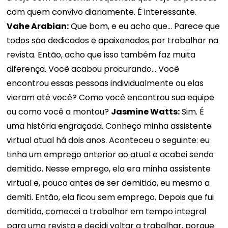
com quem convivo diariamente. É interessante.
Vahe Arabian:
Que bom, e eu acho que... Parece que
todos são dedicados e apaixonados por trabalhar na
revista. Então, acho que isso também faz muita
diferença. Você acabou procurando... Você
encontrou essas pessoas individualmente ou elas
vieram até você? Como você encontrou sua equipe
ou como você a montou?
Jasmine Watts:
Sim. É
uma história engraçada. Conheço minha assistente
virtual atual há dois anos. Aconteceu o seguinte: eu
tinha um emprego anterior ao atual e acabei sendo
demitido. Nesse emprego, ela era minha assistente
virtual e, pouco antes de ser demitido, eu mesmo a
demiti. Então, ela ficou sem emprego. Depois que fui
demitido, comecei a trabalhar em tempo integral
para uma revista e decidi voltar a trabalhar, porque