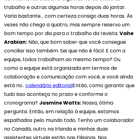
trabalho e outras algumas horas depois do jantar.
Varia bastante... com certeza consigo duas horas. Às
vezes não chego a quatro, mas sempre reservo um
bom tempo por dia para o trabalho da revista.
Vahe
Arabian:
Não, que bom saber que você consegue
conciliar isso também. Sei que não é fácil. E com a
equipe, todos trabalham ao mesmo tempo? Ou
como a equipe está organizada em termos de
colaboração e comunicação com você, e você ainda
está no..
calendário editorial
Então, como garantir que
tudo isso aconteça no prazo e conforme o
cronograma?
Jasmine Watts:
Nossa, ótima
pergunta. Então, em relação à equipe, estamos
espalhados pelo mundo todo. Tenho um colaborador
no Canadá, outro na Irlanda e minhas duas
assistentes virtuais estão nas Filipinas. Nos