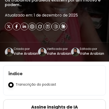
Os trabalhos paralelos existem por um motivo e
podem…
Atualizado em: 1 de dezembro de 2025
Criado por
Verificado por
Editado por
Vahe Arabian
Vahe Arabian
Vahe Arabian
Índice
Transcrição do podcast
Assine insights de IA