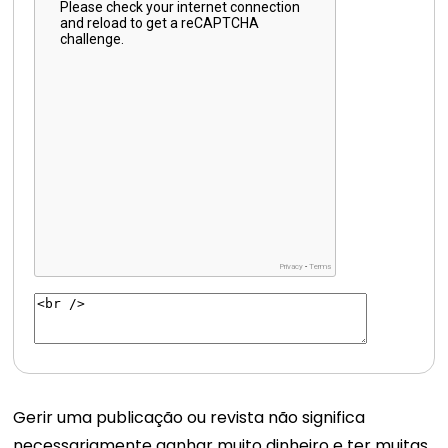
Gerir uma publicação ou revista não significa
necessariamente ganhar muito dinheiro e ter muitas