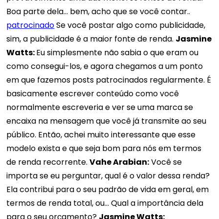
Boa parte dela... bem, acho que se você contar..
patrocinado
Se você postar algo como publicidade,
sim, a publicidade é a maior fonte de renda.
Jasmine
Watts:
Eu simplesmente não sabia o que eram ou
como consegui-los, e agora chegamos a um ponto
em que fazemos posts patrocinados regularmente. É
basicamente escrever conteúdo como você
normalmente escreveria e ver se uma marca se
encaixa na mensagem que você já transmite ao seu
público. Então, achei muito interessante que esse
modelo exista e que seja bom para nós em termos
de renda recorrente.
Vahe Arabian:
Você se
importa se eu perguntar, qual é o valor dessa renda?
Ela contribui para o seu padrão de vida em geral, em
termos de renda total, ou... Qual a importância dela
para o seu orçamento?
Jasmine Watts: