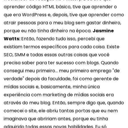
aprender código HTML básico, tive que aprender o
que era WordPress e, depois, tive que aprender como
atrair pessoas para o meu blog sem gastar dinheiro,
porque eu não tinha dinheiro na época.
Jasmine
Watts:
Então, fazendo tudo isso, percebi que
existiam termos específicos para cada coisa. Existe
SEO, SMM e todas essas outras coisas que você
precisa saber para ter sucesso com blogs. Quando
consegui meu primeiro... meu primeiro emprego "de
verdade" depois da faculdade, foi como gerente de
mídias sociais e, basicamente, minha única
experiência com marketing de mídias sociais era
através do meu blog. Então, sempre digo que, quando
comecei o site, ele abriu tantas portas que eu nem
imaginava que abririam antes, porque eu tinha
adquirido todas essas novas habilidades. Eu só