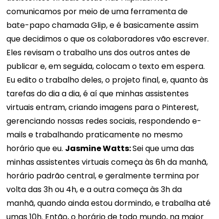
comunicamos por meio de uma ferramenta de
bate-papo chamada Glip, e é basicamente assim
que decidimos o que os colaboradores vão escrever.
Eles revisam o trabalho uns dos outros antes de
publicar e, em seguida, colocam o texto em espera.
Eu edito o trabalho deles, o projeto final, e, quanto às
tarefas do dia a dia, é aí que minhas assistentes
virtuais entram, criando imagens para o Pinterest,
gerenciando nossas redes sociais, respondendo e-
mails e trabalhando praticamente no mesmo
horário que eu.
Jasmine Watts:
Sei que uma das
minhas assistentes virtuais começa às 6h da manhã,
horário padrão central, e geralmente termina por
volta das 3h ou 4h, e a outra começa às 3h da
manhã, quando ainda estou dormindo, e trabalha até
umas 10h. Então, o horário de todo mundo, na maior