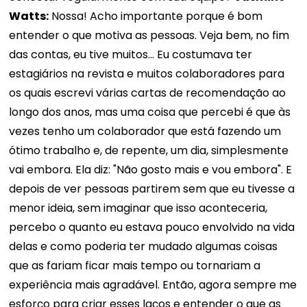
Watts:
Nossa! Acho importante porque é bom
entender o que motiva as pessoas. Veja bem, no fim
das contas, eu tive muitos... Eu costumava ter
estagiários na revista e muitos colaboradores para
os quais escrevi várias cartas de recomendação ao
longo dos anos, mas uma coisa que percebi é que às
vezes tenho um colaborador que está fazendo um
ótimo trabalho e, de repente, um dia, simplesmente
vai embora. Ela diz: "Não gosto mais e vou embora". E
depois de ver pessoas partirem sem que eu tivesse a
menor ideia, sem imaginar que isso aconteceria,
percebo o quanto eu estava pouco envolvido na vida
delas e como poderia ter mudado algumas coisas
que as fariam ficar mais tempo ou tornariam a
experiência mais agradável. Então, agora sempre me
esforço para criar esses laços e entender o que as