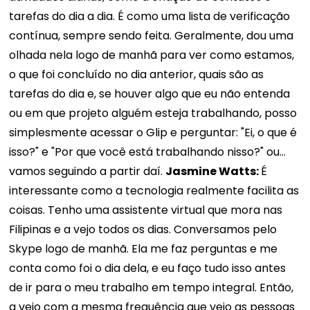
tarefas do dia a dia. É como uma lista de verificação
contínua, sempre sendo feita. Geralmente, dou uma
olhada nela logo de manhã para ver como estamos,
o que foi concluído no dia anterior, quais são as
tarefas do dia e, se houver algo que eu não entenda
ou em que projeto alguém esteja trabalhando, posso
simplesmente acessar o Glip e perguntar: "Ei, o que é
isso?" e ​​"Por que você está trabalhando nisso?" ou...
vamos seguindo a partir daí.
Jasmine Watts:
É
interessante como a tecnologia realmente facilita as
coisas. Tenho uma assistente virtual que mora nas
Filipinas e a vejo todos os dias. Conversamos pelo
Skype logo de manhã. Ela me faz perguntas e me
conta como foi o dia dela, e eu faço tudo isso antes
de ir para o meu trabalho em tempo integral. Então,
a vejo com a mesma frequência que vejo as pessoas