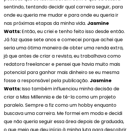
sentindo, tentando decidir qual carreira seguir, para
onde eu queria me mudar e para onde eu queria ir
nas próximas etapas da minha vida.
Jasmine
Watts:
Então, eu criei e tenho feito isso desde então.
Já faz quase sete anos e comecei porque achei que
seria uma ótima maneira de obter uma renda extra,
já que antes de criar a revista, eu trabalhava como
redatora freelancer e pensei que havia muito mais
potencial para ganhar mais dinheiro se eu mesma
fosse a responsável pela publicação.
Jasmine
Watts:
Isso também influenciou minha decisão de
criar a Miss Millennia e de tê-la como um projeto
paralelo. Sempre a fiz como um hobby enquanto
buscava uma carreira. Me formei em moda e decidi
que não queria seguir essa área depois de graduada,
o que meio que deu início à minha luta para descobrir