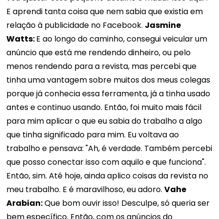
E aprendi tanta coisa que nem sabia que existia em
relação à publicidade no Facebook.
Jasmine
Watts:
E ao longo do caminho, consegui veicular um
anúncio que está me rendendo dinheiro, ou pelo
menos rendendo para a revista, mas percebi que
tinha uma vantagem sobre muitos dos meus colegas
porque já conhecia essa ferramenta, já a tinha usado
antes e continuo usando. Então, foi muito mais fácil
para mim aplicar o que eu sabia do trabalho a algo
que tinha significado para mim. Eu voltava ao
trabalho e pensava: "Ah, é verdade. Também percebi
que posso conectar isso com aquilo e que funciona".
Então, sim. Até hoje, ainda aplico coisas da revista no
meu trabalho. E é maravilhoso, eu adoro.
Vahe
Arabian:
Que bom ouvir isso! Desculpe, só queria ser
bem específico. Então, com os anúncios do