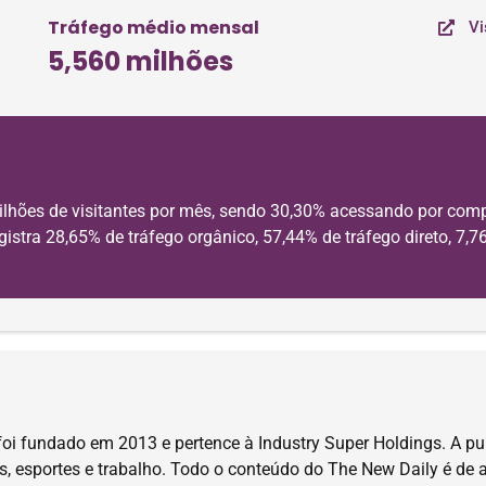
Tráfego médio mensal
Vi
5,560 milhões
lhões de visitantes por mês, sendo 30,30% acessando por comp
gistra 28,65% de tráfego orgânico, 57,44% de tráfego direto, 7,7
foi fundado em 2013 e pertence à Industry Super Holdings. A pub
ens, esportes e trabalho. Todo o conteúdo do The New Daily é de 