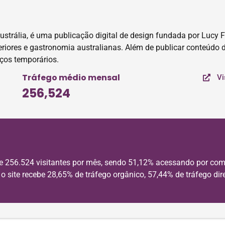
Austrália, é uma publicação digital de design fundada por Luc
interiores e gastronomia australianas. Além de publicar conteúdo 
aços temporários.
Tráfego médio mensal
Vi
256,524
de 256.524 visitantes por mês, sendo 51,12% acessando por com
 site recebe 28,65% de tráfego orgânico, 57,44% de tráfego dire