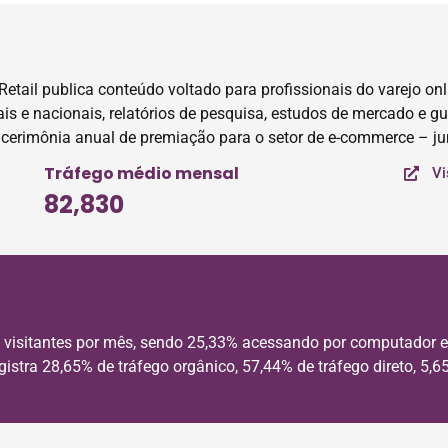
tail publica conteúdo voltado para profissionais do varejo onli
ais e nacionais, relatórios de pesquisa, estudos de mercado e gu
 cerimônia anual de premiação para o setor de e-commerce – j
Tráfego médio mensal
Vi
82,830
 visitantes por mês, sendo 25,33% acessando por computador e
gistra 28,65% de tráfego orgânico, 57,44% de tráfego direto, 5,6