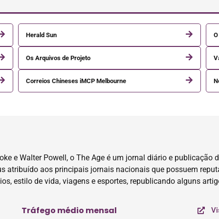
Herald Sun
O
Os Arquivos de Projeto
V
Correios Chineses iMCP Melbourne
N
 e Walter Powell, o The Age é um jornal diário e publicação di
us atribuído aos principais jornais nacionais que possuem repu
ios, estilo de vida, viagens e esportes, republicando alguns art
Tráfego médio mensal
Vi