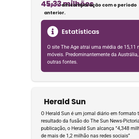
45,33 milhões
-3.80%
em comparação com o período
anterior.
Estatísticas
O site The Age atrai uma média de 15,11 
móveis. Predominantemente da Austrália, o
outras fontes.
Herald Sun
O Herald Sun é um jornal diário em formato 
resultado da fusão do The Sun News-Pictorial
publicação, o Herald Sun alcança “4,348 mil
de mais de 1,2 milhão nas redes sociais”