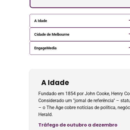
A Idade
Cidade de Melbourne
EngageMedia
A Idade
Fundado em 1854 por John Cooke, Henry Cooke
Considerado um "jornal de referência" – stat
– o The Age cobre notícias de política, negóc
Herald.
Tráfego de outubro a dezembro