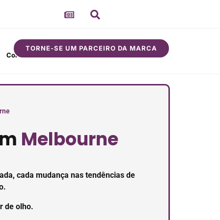
TORNE-SE UM PARCEIRO DA MARCA
Comunidade
Sobre
rne
 em
Melbourne
ançada, cada mudança nas tendências de
o.
r de olho.