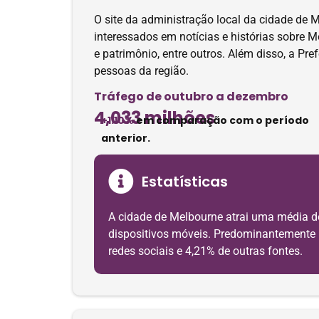
O site da administração local da cidade de M
interessados ​​em notícias e histórias sobr
e patrimônio, entre outros. Além disso, a Pre
pessoas da região.
Tráfego de outubro a dezembro
4,033 milhões
+1.10%
em comparação com o período
anterior.
Estatísticas
A cidade de Melbourne atrai uma média d
dispositivos móveis. Predominantemente pr
redes sociais e 4,21% de outras fontes.