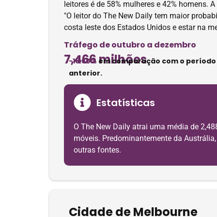
leitores é de 58% mulheres e 42% homens. A m
"O leitor do The New Daily tem maior probabi
costa leste dos Estados Unidos e estar na me
Tráfego de outubro a dezembro
7,466 milhões
-16.60%
em comparação com o período
anterior.
Estatísticas
O The New Daily atrai uma média de 2,48
móveis. Predominantemente da Austrália, o
outras fontes.
Cidade de Melbourne