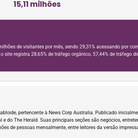
15,11 milhões
milhões de visitantes por mês, sendo 29,31% acessando por com
 site registra 28,65% de tráfego orgânico, 57,44% de tráfego dir
tabloide, pertencente à News Corp Australia. Publicado inicialm
 e do The Herald. Suas principais seções são negócios, entrete
hões de pessoas mensalmente, entre leitores da versão impressa