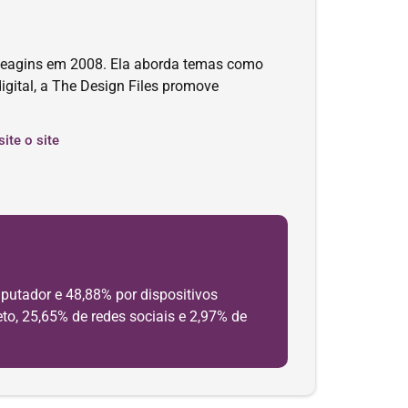
y Feagins em 2008. Ela aborda temas como
digital, a The Design Files promove
site o site
putador e 48,88% por dispositivos
to, 25,65% de redes sociais e 2,97% de