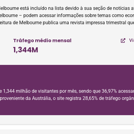
elbourne está incluído na lista devido à sua seção de notícias 
e Melbourne – podem acessar informações sobre temas como econ
feitura de Melbourne publica uma revista impressa trimestral que
Tráfego médio mensal
Vi
1,344M
e 1,344 milhão de visitantes por mês, sendo que 36,97% acessa
oveniente da Austrália, o site registra 28,65% de tráfego orgâni