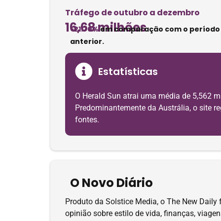
Tráfego de outubro a dezembro
16,68 milhões
-21.70%
em comparação com o período
anterior.
Estatísticas
O Herald Sun atrai uma média de 5,562 mi
Predominantemente da Austrália, o site re
fontes.
O Novo Diário
Produto da Solstice Media, o The New Daily 
opinião sobre estilo de vida, finanças, viag