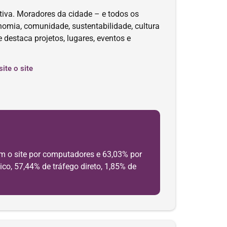
ativa. Moradores da cidade – e todos os
omia, comunidade, sustentabilidade, cultura
 destaca projetos, lugares, eventos e
site o site
m o site por computadores e 63,03% por
co, 57,44% de tráfego direto, 1,85% de