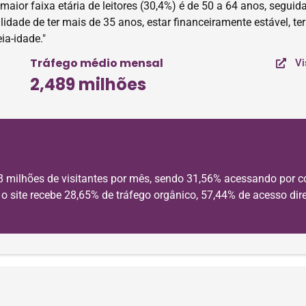
aior faixa etária de leitores (30,4%) é de 50 a 64 anos, seguida
lidade de ter mais de 35 anos, estar financeiramente estável, t
ia-idade."
Tráfego médio mensal
Vi
2,489 milhões
8 milhões de visitantes por mês, sendo 31,56% acessando por c
 site recebe 28,65% de tráfego orgânico, 57,44% de acesso dire