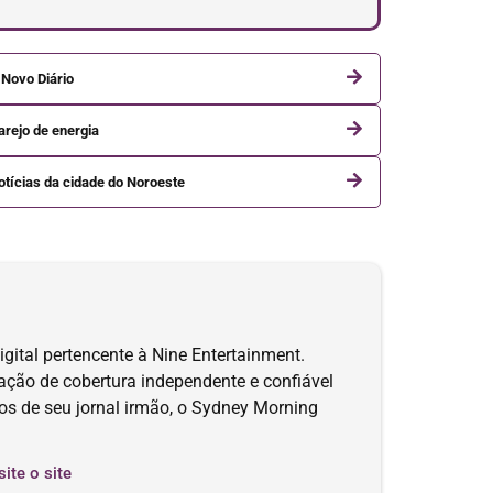
 Novo Diário
arejo de energia
otícias da cidade do Noroeste
gital pertencente à Nine Entertainment.
tação de cobertura independente e confiável
igos de seu jornal irmão, o Sydney Morning
site o site