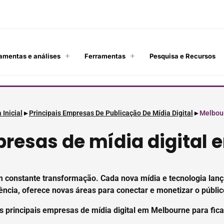
amentas e análises
Ferramentas
Pesquisa e Recursos
 Inicial
▸
Principais Empresas De Publicação De Mídia Digital
▸
Melbou
resas de mídia digital
o em constante transformação. Cada nova mídia e tecnologia l
ência, oferece novas áreas para conectar e monetizar o públic
s principais empresas de mídia digital em Melbourne para fica