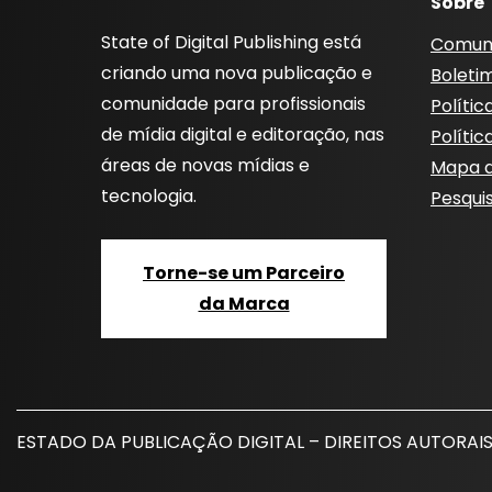
Sobre
State of Digital Publishing está
Comun
criando uma nova publicação e
Boleti
comunidade para profissionais
Polític
de mídia digital e editoração, nas
Polític
áreas de novas mídias e
Mapa d
tecnologia.
Pesqui
Torne-se um Parceiro
da Marca
ESTADO DA PUBLICAÇÃO DIGITAL – DIREITOS AUTORAIS