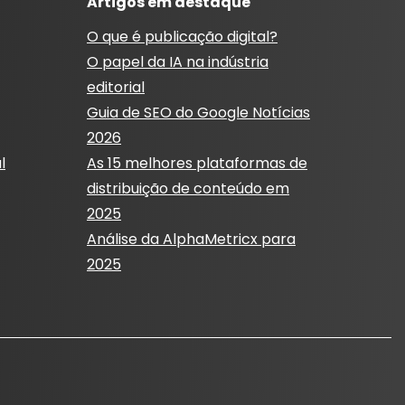
Artigos em destaque
O que é publicação digital?
O papel da IA ​​na indústria
editorial
Guia de SEO do Google Notícias
2026
l
As 15 melhores plataformas de
distribuição de conteúdo em
2025
Análise da AlphaMetricx para
2025