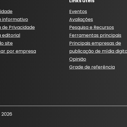
Links úteis
idade
Eventos
m informativo
Avaliações
a de Privacidade
Pesquisa e Recursos
a editorial
Ferramentas principais
o site
Principais empresas de
sar por empresa
publicação de mídia digita
Opinião
Grade de referência
 2026