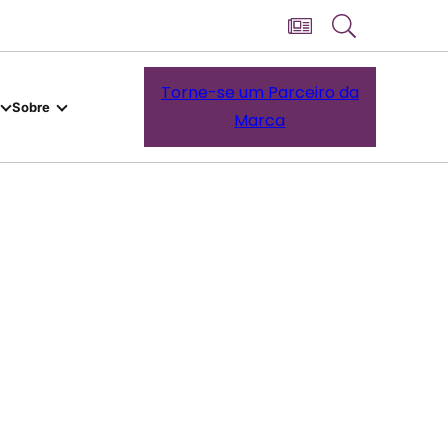
Torne-se um Parceiro da
Sobre
Marca