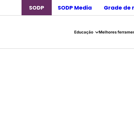
SODP
SODP Media
Grade de 
Educação
Melhores ferramen