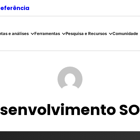
referência
tas e análises
Ferramentas
Pesquisa e Recursos
Comunidade
senvolvimento S