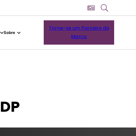
Torne-se um Parceiro da
Sobre
Marca
ODP