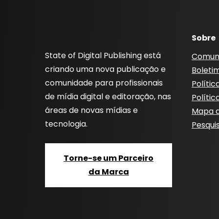
Sobre
State of Digital Publishing está
Comun
criando uma nova publicação e
Boleti
comunidade para profissionais
Polític
de mídia digital e editoração, nas
Polític
áreas de novas mídias e
Mapa d
tecnologia.
Pesqui
Torne-se um Parceiro
da Marca