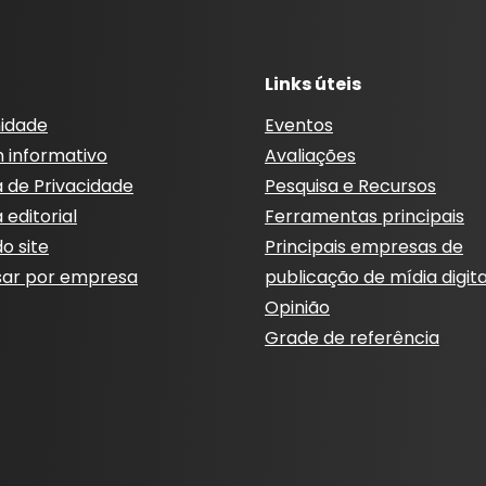
Links úteis
idade
Eventos
m informativo
Avaliações
a de Privacidade
Pesquisa e Recursos
a editorial
Ferramentas principais
o site
Principais empresas de
sar por empresa
publicação de mídia digita
Opinião
Grade de referência