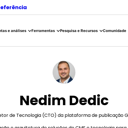
referência
tas e análises
Ferramentas
Pesquisa e Recursos
Comunidade
Nedim Dedic
etor de Tecnologia (CTO) da plataforma de publicação G
ão e arquitetura de soluções de CMS e tecnologia para ed