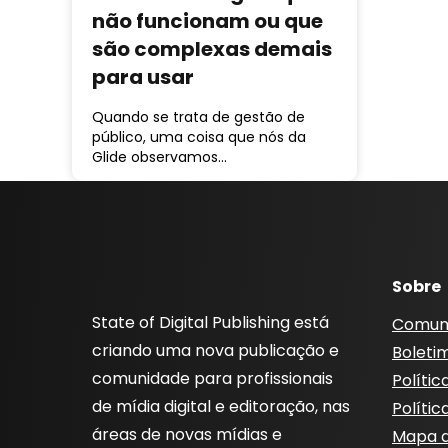
não funcionam ou que
são complexas demais
para usar
Quando se trata de gestão de
público, uma coisa que nós da
Glide observamos…
Sobre
State of Digital Publishing está
Comun
criando uma nova publicação e
Boleti
comunidade para profissionais
Polític
de mídia digital e editoração, nas
Polític
áreas de novas mídias e
Mapa d