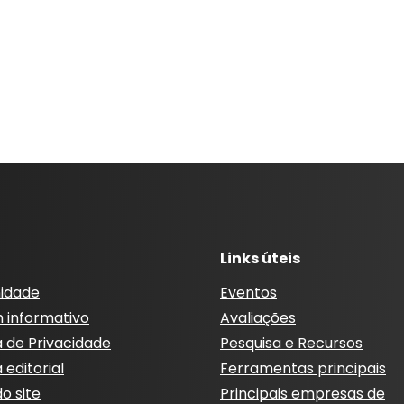
Links úteis
idade
Eventos
m informativo
Avaliações
a de Privacidade
Pesquisa e Recursos
a editorial
Ferramentas principais
o site
Principais empresas de