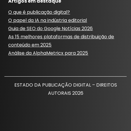
Artigos em destaque
O que é publicação digital?
O papel da IA ​​na indústria editorial
Guia de SEO do Google Notícias 2026
As 15 melhores plataformas de distribuição de
conteúdo em 2025
Análise da AlphaMetricx para 2025
ESTADO DA PUBLICAÇÃO DIGITAL – DIREITOS
AUTORAIS 2026