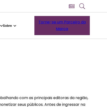
Torne-se um Parceiro da
Sobre
Marca
abalhando com as principais editoras da região,
monetizar seus públicos. Antes de ingressar na