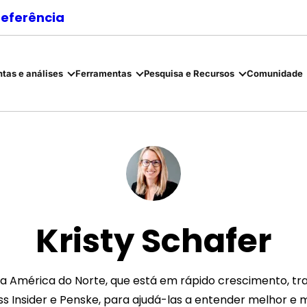
referência
tas e análises
Ferramentas
Pesquisa e Recursos
Comunidade
Kristy Schafer
na América do Norte, que está em rápido crescimento, tr
ess Insider e Penske, para ajudá-las a entender melhor e 