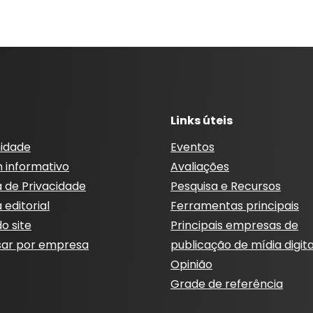
Links úteis
idade
Eventos
m informativo
Avaliações
a de Privacidade
Pesquisa e Recursos
a editorial
Ferramentas principais
o site
Principais empresas de
sar por empresa
publicação de mídia digita
Opinião
Grade de referência