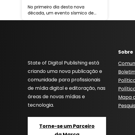
No primeiro dia desta nova
década, um evento sísmico de…
Sobre
State of Digital Publishing está
Comun
criando uma nova publicação e
Boleti
comunidade para profissionais
Polític
de mídia digital e editoração, nas
Polític
áreas de novas mídias e
Mapa d
tecnologia.
Pesqui
Torne-se um Parceiro
da Marca