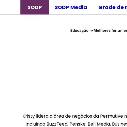
SODP
SODP Media
Grade de 
Educação
Melhores ferramen
Kristy lidera a área de negócios da Permutive 
incluindo BuzzFeed, Penske, Bell Media, Busin