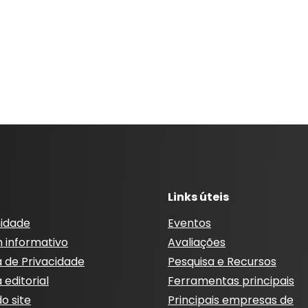
Links úteis
idade
Eventos
m informativo
Avaliações
a de Privacidade
Pesquisa e Recursos
a editorial
Ferramentas principais
o site
Principais empresas de