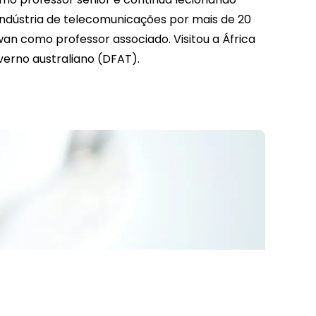
ndústria de telecomunicações por mais de 20
an como professor associado. Visitou a África
verno australiano (DFAT).