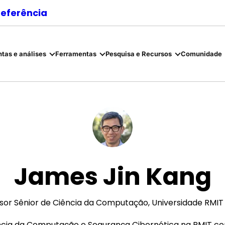
referência
tas e análises
Ferramentas
Pesquisa e Recursos
Comunidade
James Jin Kang
sor Sênior de Ciência da Computação, Universidade RMIT
ncia da Computação e Segurança Cibernética na RMIT com