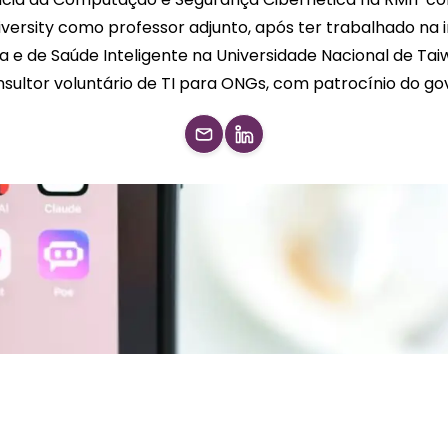
ersity como professor adjunto, após ter trabalhado na i
 e de Saúde Inteligente na Universidade Nacional de Taiw
ultor voluntário de TI para ONGs, com patrocínio do go