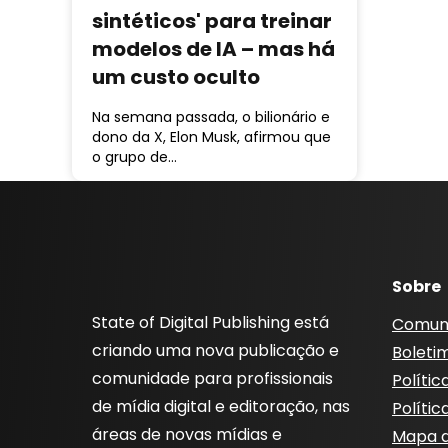
sintéticos' para treinar
modelos de IA – mas há
um custo oculto
Na semana passada, o bilionário e
dono da X, Elon Musk, afirmou que
o grupo de…
Sobre
State of Digital Publishing está
Comun
criando uma nova publicação e
Boleti
comunidade para profissionais
Polític
de mídia digital e editoração, nas
Polític
áreas de novas mídias e
Mapa d