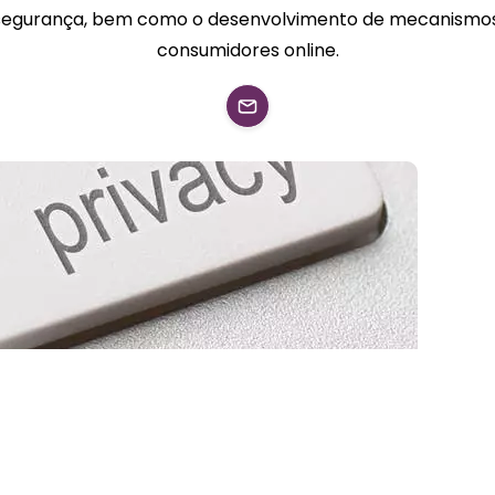
e segurança, bem como o desenvolvimento de mecanismos 
consumidores online.