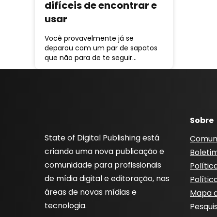
difíceis de encontrar e
usar
Você provavelmente já se
deparou com um par de sapatos
que não para de te seguir…
Sobre
State of Digital Publishing está
Comun
criando uma nova publicação e
Boleti
comunidade para profissionais
Polític
de mídia digital e editoração, nas
Polític
áreas de novas mídias e
Mapa d
tecnologia.
Pesqui