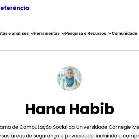
referência
tas e análises
Ferramentas
Pesquisa e Recursos
Comunidade
Hana Habib
ma de Computação Social da Universidade Carnegie Mellon
rsas áreas de segurança e privacidade, incluindo a co