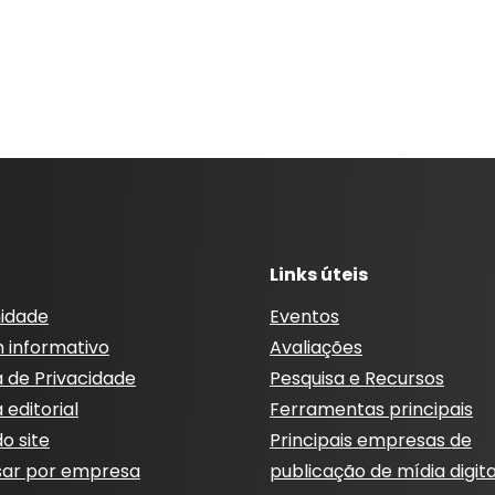
Links úteis
idade
Eventos
m informativo
Avaliações
a de Privacidade
Pesquisa e Recursos
a editorial
Ferramentas principais
o site
Principais empresas de
sar por empresa
publicação de mídia digita