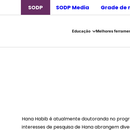
SODP
SODP Media
Grade de 
Educação
Melhores ferramen
Hana Habib é atualmente doutoranda no progra
interesses de pesquisa de Hana abrangem dive