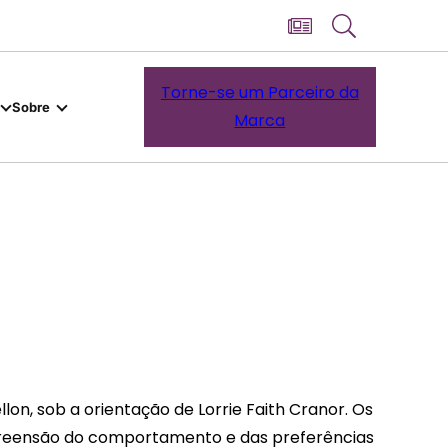
Torne-se um Parceiro da
Sobre
Marca
, sob a orientação de Lorrie Faith Cranor. Os
mpreensão do comportamento e das preferências