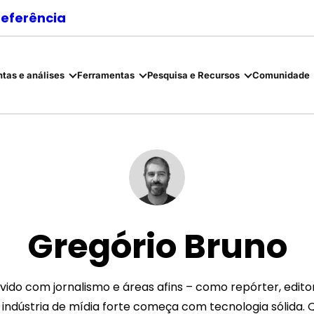
referência
tas e análises
Ferramentas
Pesquisa e Recursos
Comunidade
Gregório Bruno
do com jornalismo e áreas afins – como repórter, edito
a indústria de mídia forte começa com tecnologia sólida.