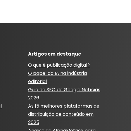
Artigos em destaque
O que é publicação digital?
O papel da IA ​​na indústria
editorial
Guia de SEO do Google Notícias
2026
l
As 15 melhores plataformas de
distribuição de conteúdo em
2025
Análise da AlphaMetricx para