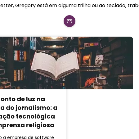
tter, Gregory está em alguma trilha ou ao teclado, trab
onto de luz na
a do jornalismo: a
ação tecnológica
mprensa religiosa
 a empresa de software