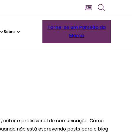
Torne-se um Parceiro da
Sobre
Marca
r, autor e profissional de comunicação. Como
 Quando não está escrevendo posts para o blog