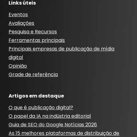
Links úteis
Eventos
Avaliações
Pesquisa e Recursos
Ferramentas principais
Principais empresas de publicação de mídia
digital
Opinião
Grade de referência
Artigos em destaque
O que é publicação digital?
O papel da IA ​​na indústria editorial
Guia de SEO do Google Notícias 2026
As 15 melhores plataformas de distribuição de