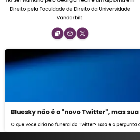
no Ser Humano pelo Georgia Tech e um diploma em
Direito pela Faculdade de Direito da Universidade
Vanderbilt.
Bluesky não é o "novo Twitter", mas su
O que você diria no funeral do Twitter? Essa é a pergunt