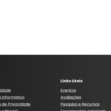
Links úteis
idade
Eventos
m informativo
Avaliações
a de Privacidade
Pesquisa e Recursos