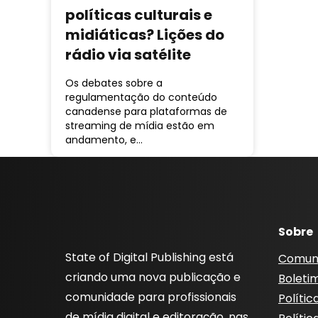
políticas culturais e
midiáticas? Lições do
rádio via satélite
Os debates sobre a
regulamentação do conteúdo
canadense para plataformas de
streaming de mídia estão em
andamento, e…
Sobre
State of Digital Publishing está
Comun
criando uma nova publicação e
Boleti
comunidade para profissionais
Polític
de mídia digital e editoração, nas