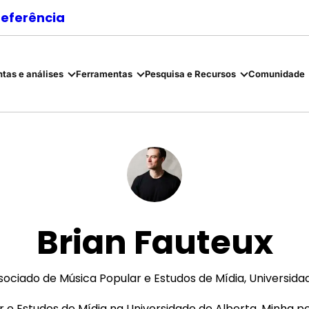
referência
tas e análises
Ferramentas
Pesquisa e Recursos
Comunidade
Brian Fauteux
sociado de Música Popular e Estudos de Mídia, Universida
 e Estudos de Mídia na Universidade de Alberta. Minha p