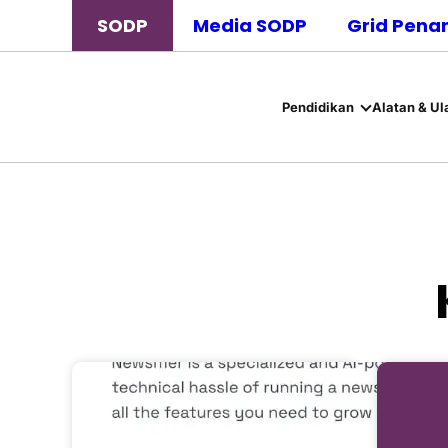
SODP
Media SODP
Grid Pena
Pendidikan
Alatan & Ul