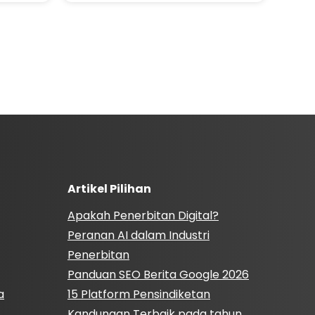
Artikel Pilihan
Apakah Penerbitan Digital?
Peranan AI dalam Industri
Penerbitan
Panduan SEO Berita Google 2026
a
15 Platform Pensindiketan
Kandungan Terbaik pada tahun