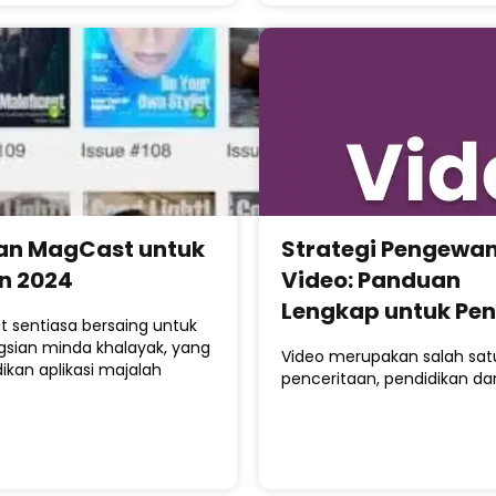
an MagCast untuk
Strategi Pengewa
n 2024
Video: Panduan
Lengkap untuk Pen
t sentiasa bersaing untuk
gsian minda khalayak, yang
Video merupakan salah sat
ikan aplikasi majalah
penceritaan, pendidikan d