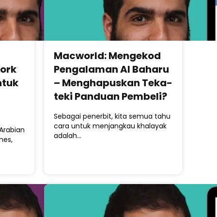
Macworld: Mengekod
York
Pengalaman AI Baharu
ntuk
– Menghapuskan Teka-
teki Panduan Pembeli?
Sebagai penerbit, kita semua tahu
cara untuk menjangkau khalayak
Arabian
adalah…
mes,