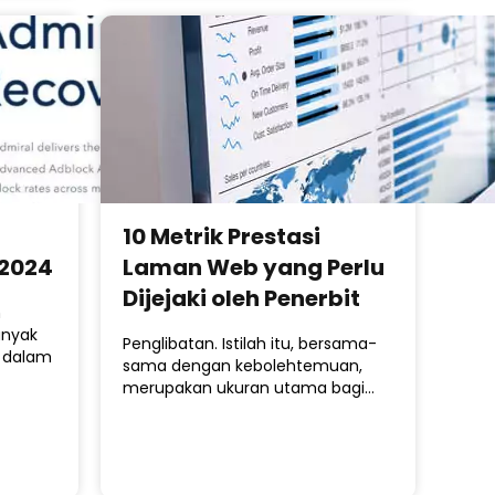
10 Metrik Prestasi
2024
Laman Web yang Perlu
Dijejaki oleh Penerbit
n
anyak
Penglibatan. Istilah itu, bersama-
t dalam
sama dengan kebolehtemuan,
merupakan ukuran utama bagi…