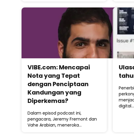
VIBE.com: Mencapai
Ulas
Nota yang Tepat
tahu
dengan Penciptaan
Penerbi
Kandungan yang
perkon
Diperkemas?
menjad
digital…
Dalam episod podcast ini,
pengacara, Jeremy Fremont dan
Vahe Arabian, meneroka…