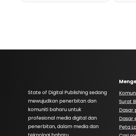
Menge
State of Digital Publishing sedang
Komuni
mewujudkan penerbitan dan
Surat B
komuniti baharu untuk
Dasar p
profesional media digital dan
Dasar e
penerbitan, dalam media dan
Peta 
teknologi baharu.
Cari m