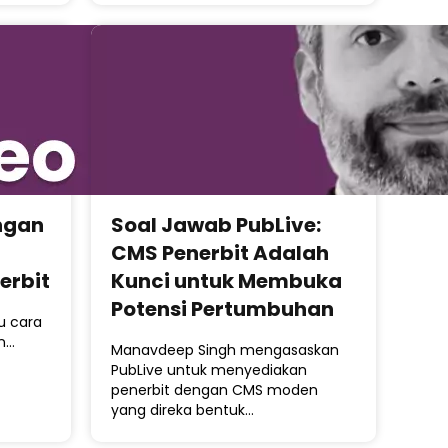
ngan
Soal Jawab PubLive:
CMS Penerbit Adalah
erbit
Kunci untuk Membuka
Potensi Pertumbuhan
u cara
an…
Manavdeep Singh mengasaskan
PubLive untuk menyediakan
penerbit dengan CMS moden
yang direka bentuk…