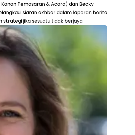
s Kanan Pemasaran & Acara) dan Becky
angkaui siaran akhbar dalam laporan berita
rategi jika sesuatu tidak berjaya.