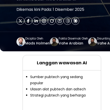
Dikemas kini Pada: 1 Disember 2025
Dicipta Oleh
Fakta Disemak Oleh
Disuntin
Mads Holmen
Vahe Arabian
Vahe A
Langgan wawasan AI
Sumber pubtech yang sedang
popular
Ulasan alat pubtech dan adtech
Strategi pubtech yang berharga