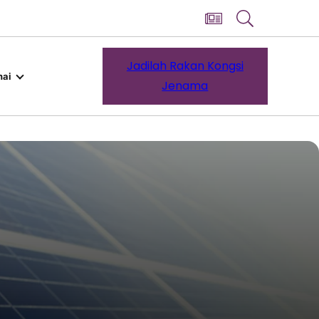
Jadilah Rakan Kongsi
ai
Jenama