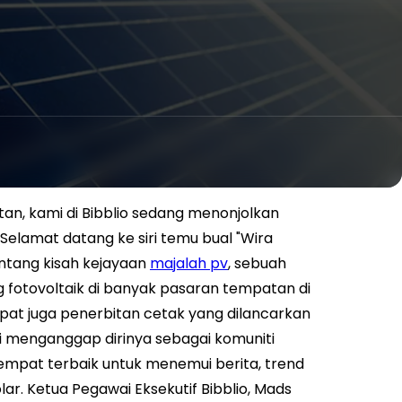
an, kami di Bibblio sedang menonjolkan
elamat datang ke siri temu bual "Wira
entang kisah kejayaan
majalah pv
, sebuah
 fotovoltaik di banyak pasaran tempatan di
apat juga penerbitan cetak yang dilancarkan
ni menganggap dirinya sebagai komuniti
mpat terbaik untuk menemui berita, trend
r. Ketua Pegawai Eksekutif Bibblio, Mads