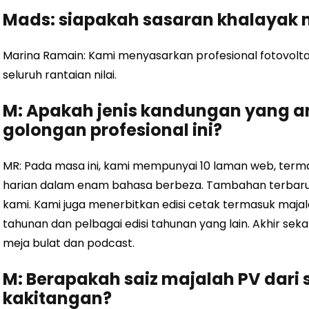
Mads: siapakah sasaran khalayak 
Marina Ramain: Kami menyasarkan profesional fotovolta
seluruh rantaian nilai.
M: Apakah jenis kandungan yang 
golongan profesional ini?
MR: Pada masa ini, kami mempunyai 10 laman web, termas
harian dalam enam bahasa berbeza. Tambahan terbaru i
kami. Kami juga menerbitkan edisi cetak termasuk maja
tahunan dan pelbagai edisi tahunan yang lain. Akhir seka
meja bulat dan podcast.
M: Berapakah saiz majalah PV dari 
kakitangan?