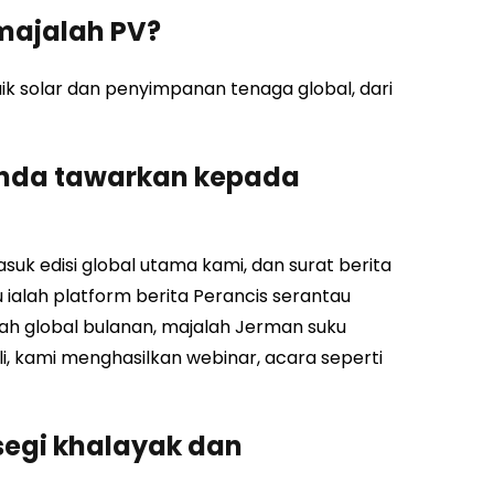
majalah PV?
ik solar dan penyimpanan tenaga global, dari
anda tawarkan kepada
uk edisi global utama kami, dan surat berita
alah platform berita Perancis serantau
lah global bulanan, majalah Jerman suku
li, kami menghasilkan webinar, acara seperti
segi khalayak dan