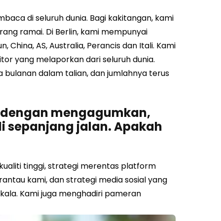
aca di seluruh dunia. Bagi kakitangan, kami
ang ramai. Di Berlin, kami mempunyai
, China, AS, Australia, Perancis dan Itali. Kami
tor yang melaporkan dari seluruh dunia.
 bulanan dalam talian, dan jumlahnya terus
ng dengan mengagumkan,
 sepanjang jalan. Apakah
ualiti tinggi, strategi merentas platform
antau kami, dan strategi media sosial yang
rkala. Kami juga menghadiri pameran