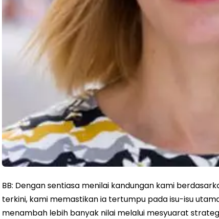
BB: Dengan sentiasa menilai kandungan kami berdasark
terkini, kami memastikan ia tertumpu pada isu-isu utam
menambah lebih banyak nilai melalui mesyuarat strategi