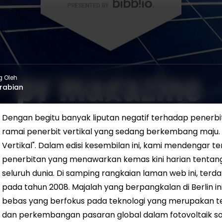
g Oleh
rabian
Dengan begitu banyak liputan negatif terhadap penerbit
ramai penerbit vertikal yang sedang berkembang maju. S
Vertikal". Dalam edisi kesembilan ini, kami mendengar t
penerbitan yang menawarkan kemas kini harian tentang
seluruh dunia. Di samping rangkaian laman web ini, terd
pada tahun 2008. Majalah yang berpangkalan di Berlin i
bebas yang berfokus pada teknologi yang merupakan te
dan perkembangan pasaran global dalam fotovoltaik sola