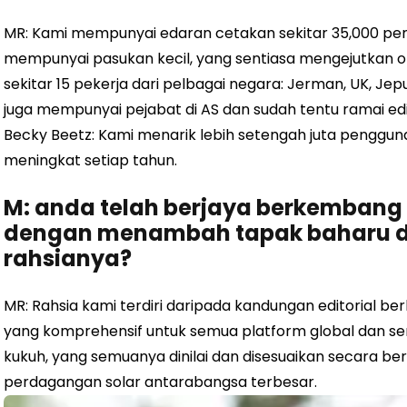
MR: Kami mempunyai edaran cetakan sekitar 35,000 pemb
mempunyai pasukan kecil, yang sentiasa mengejutkan or
sekitar 15 pekerja dari pelbagai negara: Jerman, UK, Jepun
juga mempunyai pejabat di AS dan sudah tentu ramai edi
Becky Beetz: Kami menarik lebih setengah juta pengguna
meningkat setiap tahun.
M: anda telah berjaya berkemba
dengan menambah tapak baharu di
rahsianya?
MR: Rahsia kami terdiri daripada kandungan editorial berk
yang komprehensif untuk semua platform global dan ser
kukuh, yang semuanya dinilai dan disesuaikan secara be
perdagangan solar antarabangsa terbesar.