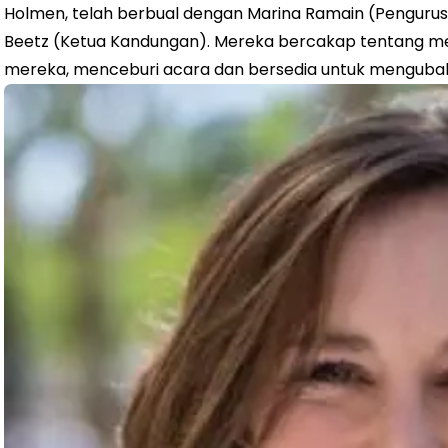
Holmen, telah berbual dengan Marina Ramain (Penguru
Beetz (Ketua Kandungan). Mereka bercakap tentang mel
mereka, menceburi acara dan bersedia untuk mengubah st