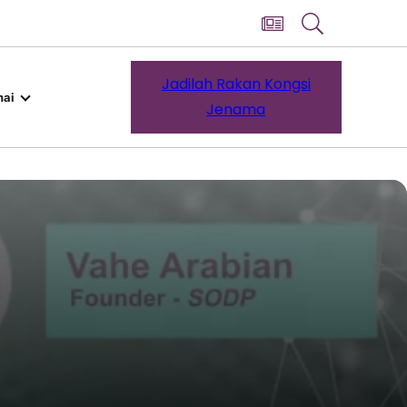
Jadilah Rakan Kongsi
ai
Jenama