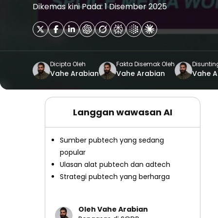
Dikemas kini Pada: 1 Disember 2025
Dicipta Oleh
Fakta Disemak Oleh
Disuntin
Vahe Arabian
Vahe Arabian
Vahe A
Langgan wawasan AI
Sumber pubtech yang sedang
popular
Ulasan alat pubtech dan adtech
Strategi pubtech yang berharga
Oleh Vahe Arabian