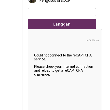
Pengasas di SODP