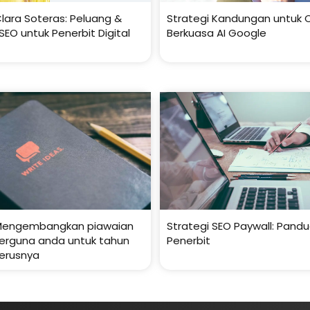
lara Soteras: Peluang &
Strategi Kandungan untuk 
EO untuk Penerbit Digital
Berkuasa AI Google
: Mengembangkan piawaian
Strategi SEO Paywall: Pand
erguna anda untuk tahun
Penerbit
erusnya