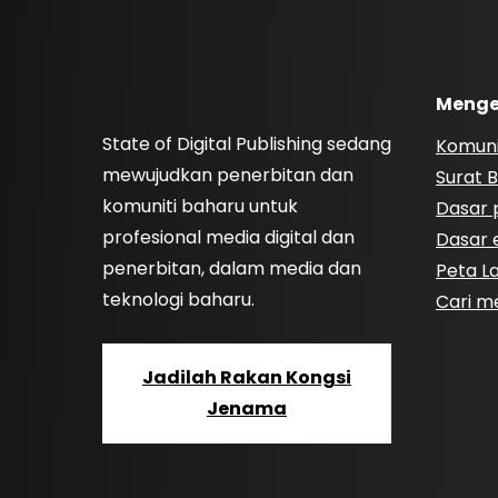
Menge
State of Digital Publishing sedang
Komuni
mewujudkan penerbitan dan
Surat B
komuniti baharu untuk
Dasar p
profesional media digital dan
Dasar e
penerbitan, dalam media dan
Peta 
teknologi baharu.
Cari m
Jadilah Rakan Kongsi
Jenama