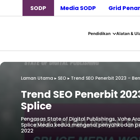
SODP
Media SODP
Grid Pena
Pendidikan
Alatan & Ul
Laman Utama
▸
SEO
▸
Trend SEO Penerbit 2023 – Ben
Trend SEO Penerbit 202
Splice
Pengasas State of Digital Publishings, Vahe Ar
Splice Media kedua mengenai penyahkodan p
2022