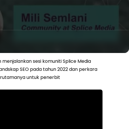
ah menjalankan sesi komuniti Splice Media
andskap SEO pada tahun 2022 dan perkara
terutamanya untuk penerbit