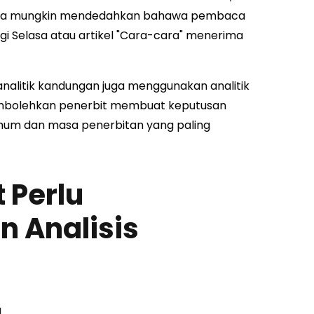
a, ia mungkin mendedahkan bahawa pembaca
gi Selasa atau artikel "Cara-cara" menerima
n analitik kandungan juga menggunakan analitik
embolehkan penerbit membuat keputusan
imum dan masa penerbitan yang paling
 Perlu
 Analisis
a