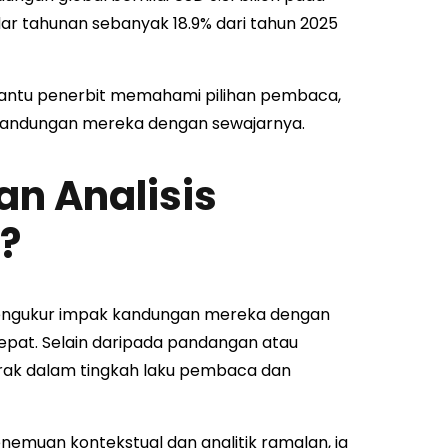
r tahunan sebanyak 18.9% dari tahun 2025
bantu penerbit memahami pilihan pembaca,
kandungan mereka dengan sewajarnya.
n Analisis
?
mengukur impak kandungan mereka dengan
pat. Selain daripada pandangan atau
ak dalam tingkah laku pembaca dan
enemuan kontekstual dan analitik ramalan, ia