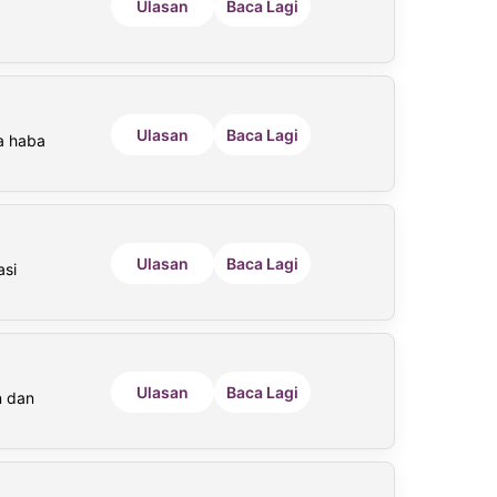
Ulasan
Baca Lagi
Ulasan
Baca Lagi
a haba
Ulasan
Baca Lagi
asi
Ulasan
Baca Lagi
n dan