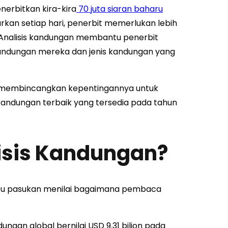
rbitkan kira-kira
70 juta siaran baharu
arkan setiap hari, penerbit memerlukan lebih
. Analisis kandungan membantu penerbit
ndungan mereka dan jenis kandungan yang
an, membincangkan kepentingannya untuk
kandungan terbaik yang tersedia pada tahun
isis Kandungan?
antu pasukan menilai bagaimana pembaca
ndungan global bernilai USD 9.31 bilion pada