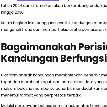
tahun 2024 dan diramalkan akan berkembang pada kada
hingga 2030.
Selain tingkah laku pengguna, analitik kandungan mem
mengenali trend dan memperhalusi usaha pemasaran 
Bagaimanakah Perisia
Kandungan Berfungsi
Platform analitik kandungan membolehkan penerbit 
tepat dan membuat keputusan berasaskan data yang te
maklum balas, ia membantu penerbit mendedahkan cor
menemui format yang berprestasi terbaik.
Melalui pertanyaan bahasa semula jadi, analisis trend, p