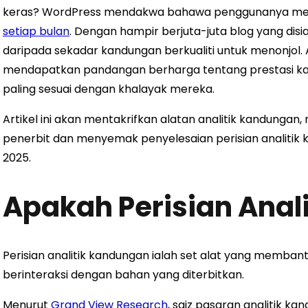
keras? WordPress mendakwa bahawa penggunanya mene
setiap bulan
. Dengan hampir berjuta-juta blog yang disi
daripada sekadar kandungan berkualiti untuk menonjol
mendapatkan pandangan berharga tentang prestasi ka
paling sesuai dengan khalayak mereka.
Artikel ini akan mentakrifkan alatan analitik kandung
penerbit dan menyemak penyelesaian perisian analitik 
2025.
Apakah Perisian Anal
Perisian analitik kandungan ialah set alat yang memb
berinteraksi dengan bahan yang diterbitkan.
Menurut
Grand View Research
, saiz pasaran analitik ka