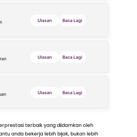
Ulasan
Baca Lagi
n
Ulasan
Baca Lagi
ran
Ulasan
Baca Lagi
uan
prestasi terbaik yang diidamkan oleh
tu anda bekerja lebih bijak, bukan lebih