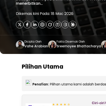
menerbitkan…
Dikemas kini Pada: 18 Mac 2026
Dicipta Oleh
Fakta Disemak Oleh
Vahe Arabian
Sreemoyee Bhattacharya
Pilihan Utama
Penafian:
Pilihan utama kami adalah berdasa
Ciri-cir
★★★★☆