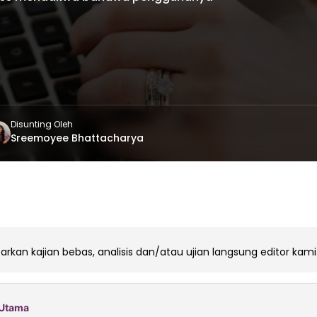
Disunting Oleh
Sreemoyee Bhattacharya
rkan kajian bebas, analisis dan/atau ujian langsung editor kami
i Utama