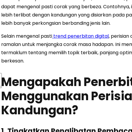
dapat mengenal pasti corak yang berbeza. Contohny
lebih terlibat dengan kandungan yang disiarkan pada pa
lebih banyak perkongsian berbanding jenis lain.
Selain mengenal pasti
trend penerbitan digital
, perisia
ramalan untuk menjangka corak masa hadapan. Ini m
termaklum tentang memilih topik terbaik, panjang opt
berkesan.
Mengapakah Penerbit
Menggunakan Perisian
Kandungan?
1. Tingkatkan Penglibatan Pembac