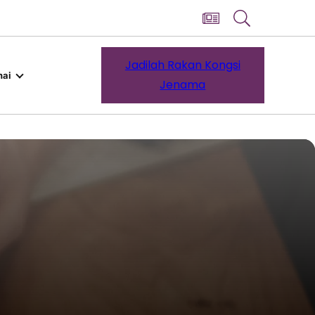
Jadilah Rakan Kongsi
ai
Jenama