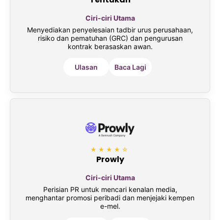
Ciri-ciri Utama
Menyediakan penyelesaian tadbir urus perusahaan,
risiko dan pematuhan (GRC) dan pengurusan
kontrak berasaskan awan.
Ulasan
Baca Lagi
★★★★☆
Prowly
Ciri-ciri Utama
Perisian PR untuk mencari kenalan media,
menghantar promosi peribadi dan menjejaki kempen
e-mel.