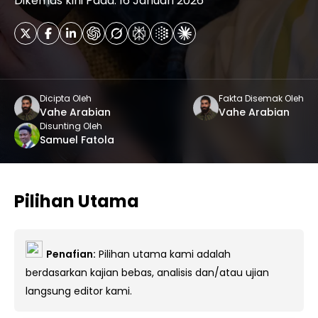
Dikemas kini Pada: 16 Januari 2026
Dicipta Oleh
Fakta Disemak Oleh
Vahe Arabian
Vahe Arabian
Disunting Oleh
Samuel Fatola
Pilihan Utama
Penafian:
Pilihan utama kami adalah
berdasarkan kajian bebas, analisis dan/atau ujian
langsung editor kami.