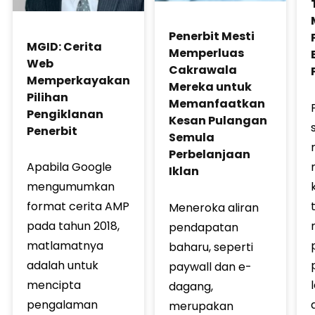
Penerbit Mesti
MGID: Cerita
Memperluas
Web
Cakrawala
Memperkayakan
Mereka untuk
Pilihan
Memanfaatkan
Pengiklanan
Kesan Pulangan
Penerbit
Semula
Perbelanjaan
Apabila Google
Iklan
mengumumkan
format cerita AMP
Meneroka aliran
pada tahun 2018,
pendapatan
matlamatnya
baharu, seperti
adalah untuk
paywall dan e-
mencipta
dagang,
pengalaman
merupakan