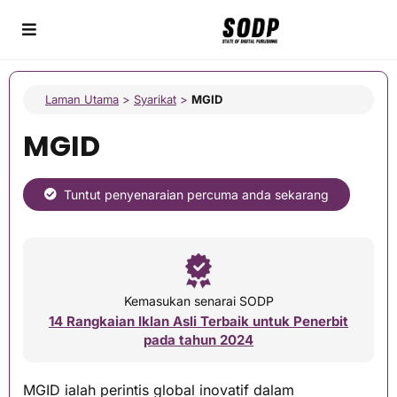
Laman Utama
>
Syarikat
>
MGID
MGID
Tuntut penyenaraian percuma anda sekarang
Kemasukan senarai SODP
14 Rangkaian Iklan Asli Terbaik untuk Penerbit
pada tahun 2024
MGID ialah perintis global inovatif dalam