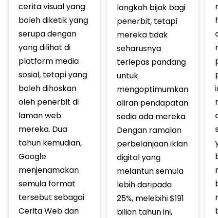
cerita visual yang
langkah bijak bagi
boleh diketik yang
penerbit, tetapi
serupa dengan
mereka tidak
yang dilihat di
seharusnya
platform media
terlepas pandang
sosial, tetapi yang
untuk
boleh dihoskan
mengoptimumkan
oleh penerbit di
aliran pendapatan
laman web
sedia ada mereka.
mereka. Dua
Dengan ramalan
tahun kemudian,
perbelanjaan iklan
Google
digital yang
menjenamakan
melantun semula
semula format
lebih daripada
tersebut sebagai
25%, melebihi $191
Cerita Web dan
bilion tahun ini,