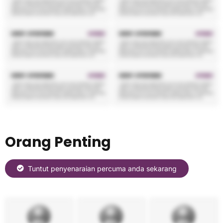
Orang Penting
Tuntut penyenaraian percuma anda sekarang