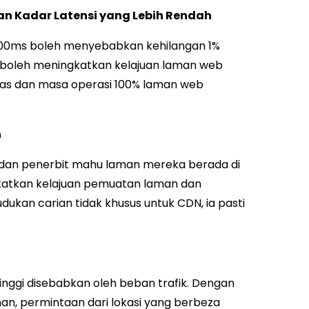
n Kadar Latensi yang Lebih Rendah
 100ms boleh menyebabkan kehilangan 1%
 boleh meningkatkan kelajuan laman web
as dan masa operasi 100% laman web
n
dan penerbit mahu laman mereka berada di
gkatkan kelajuan pemuatan laman dan
an carian tidak khusus untuk CDN, ia pasti
inggi disebabkan oleh beban trafik. Dengan
an, permintaan dari lokasi yang berbeza