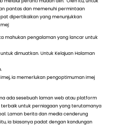
melalui peranti mudah alih.
Oleh itu, untuk
gan pantas dan memenuhi permintaan
apat dipertikaikan yang menunjukkan
mej:
ka mahukan pengalaman yang lancar untuk
untuk dimuatkan. Untuk Kelajuan Halaman
p.
 imej, ia memerlukan pengoptimuman imej
ama ada sesebuah laman web atau platform
 terbaik untuk perniagaan yang terutamanya
bal. Laman berita dan media cenderung
n itu, ia biasanya padat dengan kandungan