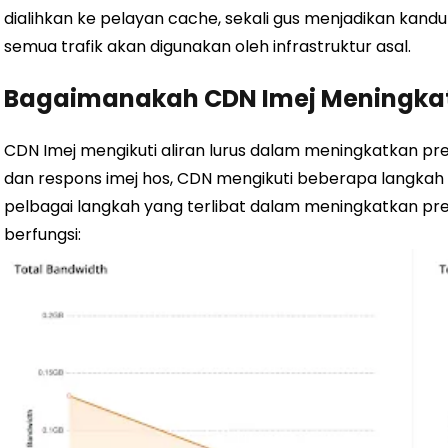
dialihkan ke pelayan cache, sekali gus menjadikan kan
semua trafik akan digunakan oleh infrastruktur asal.
Bagaimanakah CDN Imej Meningkat
CDN Imej mengikuti aliran lurus dalam meningkatkan p
dan respons imej hos, CDN mengikuti beberapa langkah k
pelbagai langkah yang terlibat dalam meningkatkan pres
berfungsi: