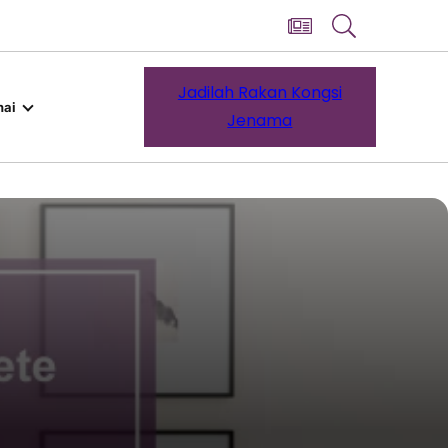
Jadilah Rakan Kongsi
ai
Jenama