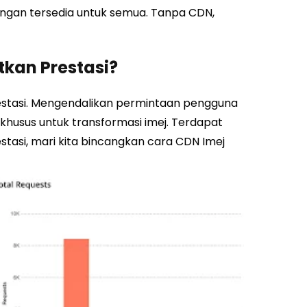
dungan tersedia untuk semua. Tanpa CDN,
kan Prestasi?
restasi. Mengendalikan permintaan pengguna
husus untuk transformasi imej.
Terdapat
tasi, mari kita bincangkan cara CDN Imej