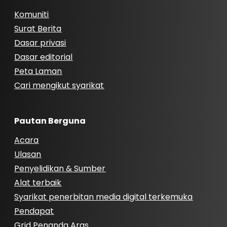
Komuniti
Surat Berita
Dasar privasi
Dasar editorial
Peta Laman
Cari mengikut syarikat
Pautan Berguna
Acara
Ulasan
Penyelidikan & Sumber
Alat terbaik
Syarikat penerbitan media digital terkemuka
Pendapat
Grid Penanda Aras