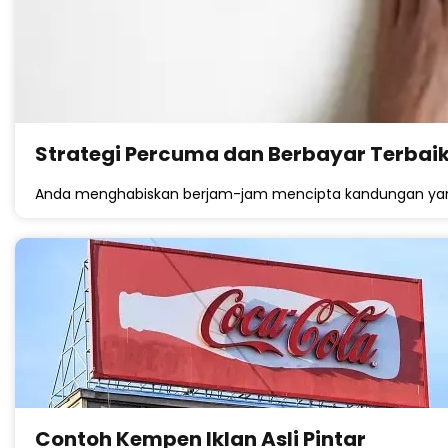
Strategi Percuma dan Berbayar Terbai
Anda menghabiskan berjam-jam mencipta kandungan yang 
Contoh Kempen Iklan Asli Pintar