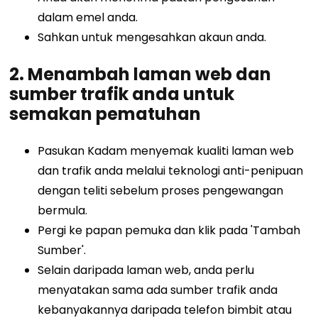
dalam emel anda.
Sahkan untuk mengesahkan akaun anda.
2. Menambah laman web dan
sumber trafik anda untuk
semakan pematuhan
Pasukan Kadam menyemak kualiti laman web
dan trafik anda melalui teknologi anti-penipuan
dengan teliti sebelum proses pengewangan
bermula.
Pergi ke papan pemuka dan klik pada 'Tambah
Sumber'.
Selain daripada laman web, anda perlu
menyatakan sama ada sumber trafik anda
kebanyakannya daripada telefon bimbit atau