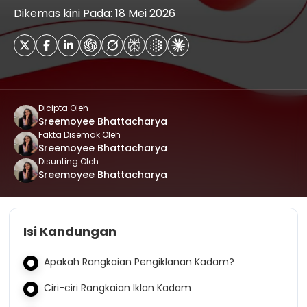
Dikemas kini Pada: 18 Mei 2026
Dicipta Oleh
Sreemoyee Bhattacharya
Fakta Disemak Oleh
Sreemoyee Bhattacharya
Disunting Oleh
Sreemoyee Bhattacharya
Isi Kandungan
Apakah Rangkaian Pengiklanan Kadam?
Ciri-ciri Rangkaian Iklan Kadam