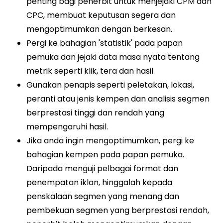
penting bagi penerbit untuk menjejaki CPM dan
CPC, membuat keputusan segera dan
mengoptimumkan dengan berkesan.
Pergi ke bahagian 'statistik' pada papan
pemuka dan jejaki data masa nyata tentang
metrik seperti klik, tera dan hasil.
Gunakan penapis seperti peletakan, lokasi,
peranti atau jenis kempen dan analisis segmen
berprestasi tinggi dan rendah yang
mempengaruhi hasil.
Jika anda ingin mengoptimumkan, pergi ke
bahagian kempen pada papan pemuka.
Daripada menguji pelbagai format dan
penempatan iklan, hinggalah kepada
penskalaan segmen yang menang dan
pembekuan segmen yang berprestasi rendah,