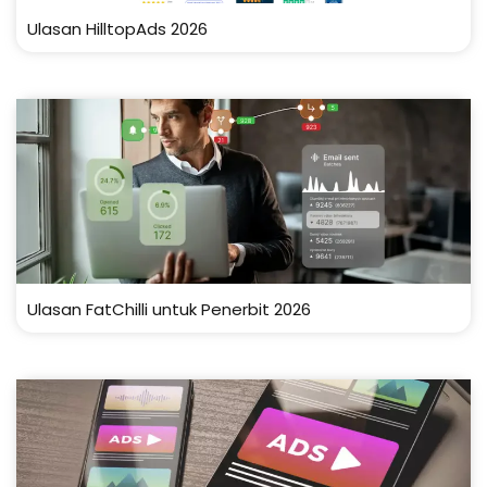
Ulasan HilltopAds 2026
Ulasan FatChilli untuk Penerbit 2026