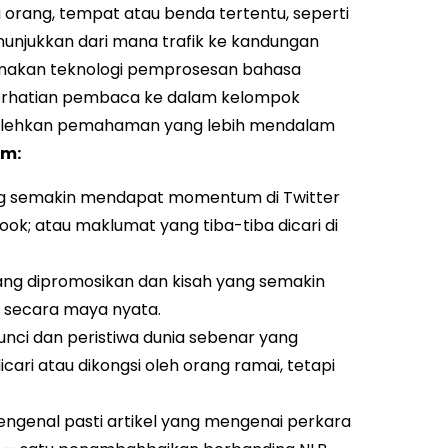
tu orang, tempat atau benda tertentu, seperti
nunjukkan dari mana trafik ke kandungan
gunakan teknologi pemprosesan bahasa
perhatian pembaca ke dalam kelompok
embolehkan pemahaman yang lebih mendalam
am:
ng semakin mendapat momentum di Twitter
k; atau maklumat yang tiba-tiba dicari di
ang dipromosikan dan kisah yang semakin
 secara maya nyata.
nci dan peristiwa dunia sebenar yang
ari atau dikongsi oleh orang ramai, tetapi
genal pasti artikel yang mengenai perkara