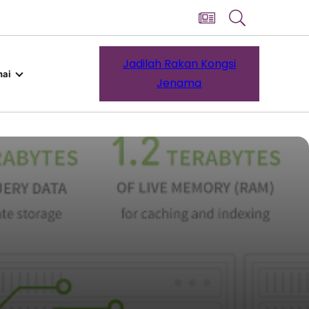
Jadilah Rakan Kongsi
ai
Jenama