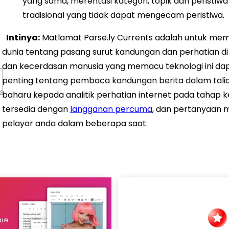
yang sama, merentasi kategori, topik dan peristi
tradisional yang tidak dapat mengecam peristiwa.
Intinya:
Matlamat Parse.ly Currents adalah untuk me
dunia tentang pasang surut kandungan dan perhatian d
dan kecerdasan manusia yang memacu teknologi ini 
penting tentang pembaca kandungan berita dalam ta
baharu kepada analitik perhatian internet pada tahap k
tersedia dengan
langganan percuma
, dan pertanyaan m
pelayar anda dalam beberapa saat.