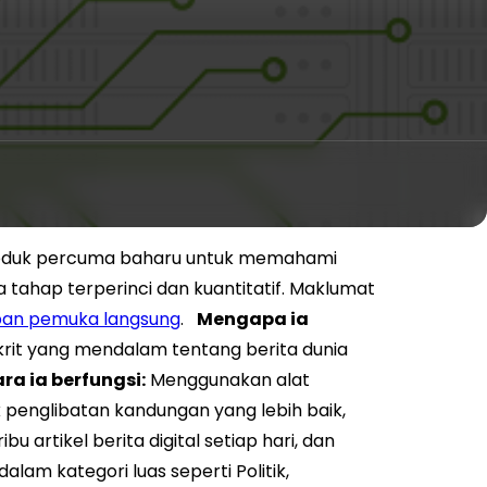
produk percuma baharu untuk memahami
a tahap terperinci dan kuantitatif. Maklumat
an pemuka langsung
.
Mengapa ia
krit yang mendalam tentang berita dunia
ra ia berfungsi:
Menggunakan alat
 penglibatan kandungan yang lebih baik,
u artikel berita digital setiap hari, dan
lam kategori luas seperti Politik,