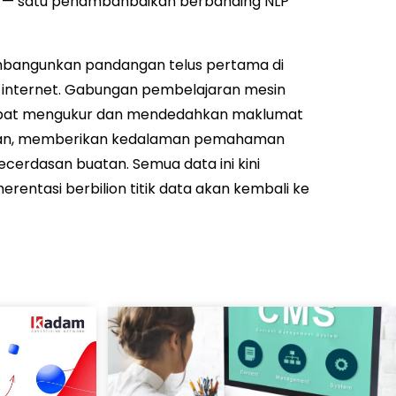
wa — satu penambahbaikan berbanding NLP
mbangunkan pandangan telus pertama di
i internet. Gabungan pembelajaran mesin
dapat mengukur dan mendedahkan maklumat
lian, memberikan kedalaman pemahaman
ecerdasan buatan. Semua data ini kini
erentasi berbilion titik data akan kembali ke