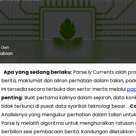
 Oleh
rabian
Apa yang sedang berlaku:
Parse.ly Currents ialah 
berita, maklumat dan aliran perhatian dalam talian, pad
ini tersedia secara terbuka dan serta-merta melalui
pap
penting:
Buat pertama kalinya dalam sejarah, data kon
tidak terkunci di pusat data syarikat teknologi besar.
Ca
Analisisnya yang mengukur perhatian dalam talian untuk
Parse.ly melatih algoritma untuk menghuraikan ratusan rib
berbilion sesi pembacaan berita. Kandungan diletakkan da