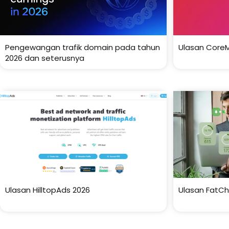
Pengewangan trafik domain pada tahun
Ulasan Core
2026 dan seterusnya
Ulasan HilltopAds 2026
Ulasan FatChi