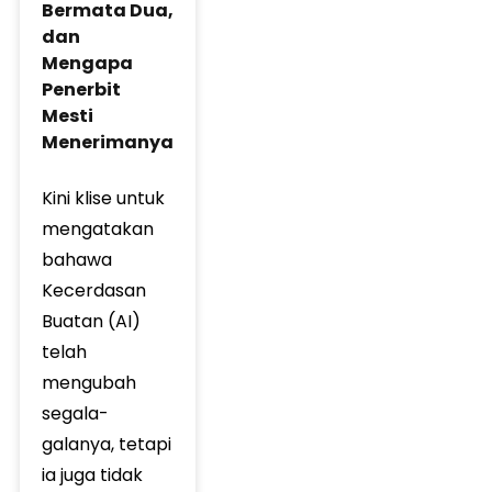
Bermata Dua,
dan
Mengapa
Penerbit
Mesti
Menerimanya
Kini klise untuk
mengatakan
bahawa
Kecerdasan
Buatan (AI)
telah
mengubah
segala-
galanya, tetapi
ia juga tidak