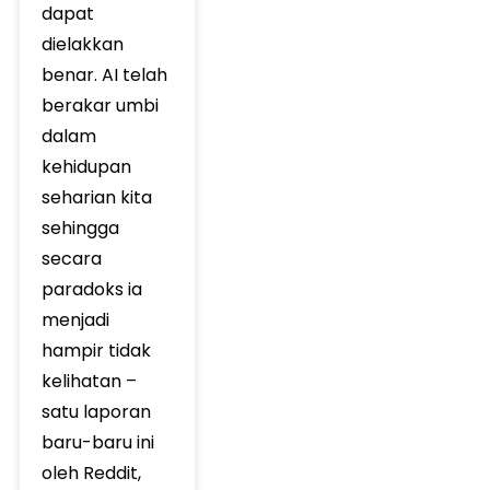
dapat
dielakkan
benar. AI telah
berakar umbi
dalam
kehidupan
seharian kita
sehingga
secara
paradoks ia
menjadi
hampir tidak
kelihatan –
satu laporan
baru-baru ini
oleh Reddit,