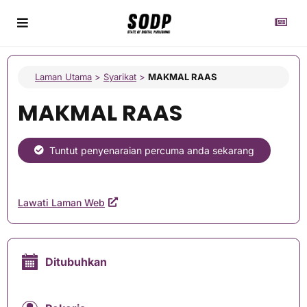
Laman Utama
>
Syarikat
>
MAKMAL RAAS
MAKMAL RAAS
Tuntut penyenaraian percuma anda sekarang
Lawati Laman Web
Ditubuhkan