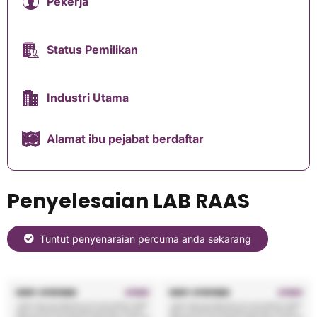
Pekerja
Status Pemilikan
Industri Utama
Alamat ibu pejabat berdaftar
Penyelesaian LAB RAAS
Tuntut penyenaraian percuma anda sekarang