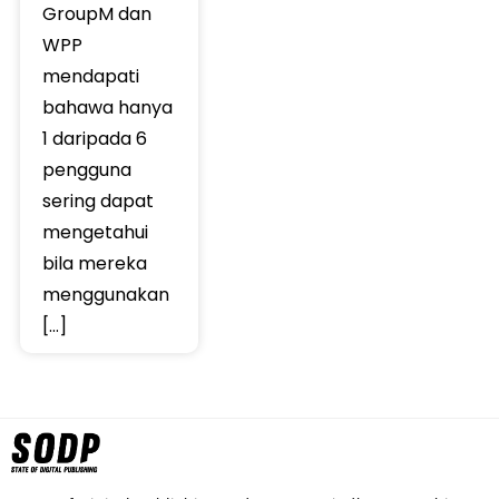
GroupM dan
WPP
mendapati
bahawa hanya
1 daripada 6
pengguna
sering dapat
mengetahui
bila mereka
menggunakan
[…]