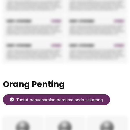
Orang Penting
Tuntut penyenaraian percuma anda sekarang