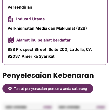
Persendirian
Industri Utama
Perkhidmatan Media dan Maklumat (B2B)
Alamat ibu pejabat berdaftar
888 Prospect Street, Suite 200, La Jolla, CA
92037, Amerika Syarikat
Penyelesaian Kebenaran
Tuntut penyenaraian percuma anda sekarang