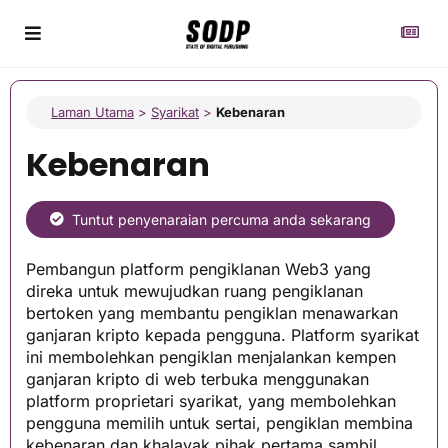
Laman Utama
>
Syarikat
>
Kebenaran
Kebenaran
Tuntut penyenaraian percuma anda sekarang
Pembangun platform pengiklanan Web3 yang
direka untuk mewujudkan ruang pengiklanan
bertoken yang membantu pengiklan menawarkan
ganjaran kripto kepada pengguna. Platform syarikat
ini membolehkan pengiklan menjalankan kempen
ganjaran kripto di web terbuka menggunakan
platform proprietari syarikat, yang membolehkan
pengguna memilih untuk sertai, pengiklan membina
kebenaran dan khalayak pihak pertama sambil