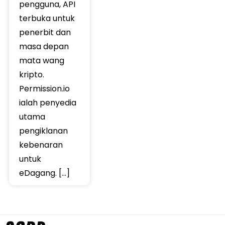
pengguna, API
terbuka untuk
penerbit dan
masa depan
mata wang
kripto.
Permission.io
ialah penyedia
utama
pengiklanan
kebenaran
untuk
eDagang. […]