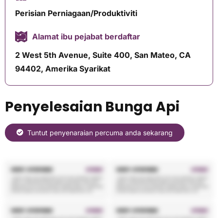
Perisian Perniagaan/Produktiviti
Alamat ibu pejabat berdaftar
2 West 5th Avenue, Suite 400, San Mateo, CA
94402, Amerika Syarikat
Penyelesaian Bunga Api
Tuntut penyenaraian percuma anda sekarang