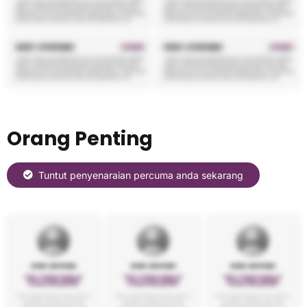
Orang Penting
Tuntut penyenaraian percuma anda sekarang