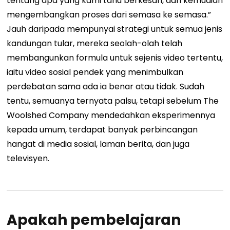
tentang apa yang kami tahu berkesan, dan kemudian
mengembangkan proses dari semasa ke semasa.”
Jauh daripada mempunyai strategi untuk semua jenis
kandungan tular, mereka seolah-olah telah
membangunkan formula untuk sejenis video tertentu,
iaitu video sosial pendek yang menimbulkan
perdebatan sama ada ia benar atau tidak. Sudah
tentu, semuanya ternyata palsu, tetapi sebelum The
Woolshed Company mendedahkan eksperimennya
kepada umum, terdapat banyak perbincangan
hangat di media sosial, laman berita, dan juga
televisyen.
Apakah pembelajaran