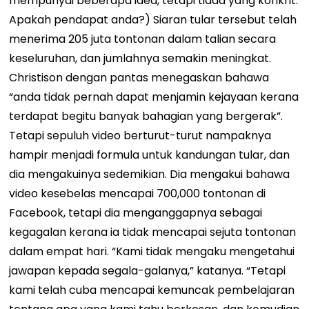
mempunyai beberapa idea, tetapi tiada yang konkrit.
Apakah pendapat anda?) Siaran tular tersebut telah
menerima 205 juta tontonan dalam talian secara
keseluruhan, dan jumlahnya semakin meningkat.
Christison dengan pantas menegaskan bahawa
“anda tidak pernah dapat menjamin kejayaan kerana
terdapat begitu banyak bahagian yang bergerak”.
Tetapi sepuluh video berturut-turut nampaknya
hampir menjadi formula untuk kandungan tular, dan
dia mengakuinya sedemikian. Dia mengakui bahawa
video kesebelas mencapai 700,000 tontonan di
Facebook, tetapi dia menganggapnya sebagai
kegagalan kerana ia tidak mencapai sejuta tontonan
dalam empat hari.
“Kami tidak mengaku mengetahui
jawapan kepada segala-galanya,” katanya. “Tetapi
kami telah cuba mencapai kemuncak pembelajaran