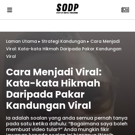
Laman Utama
▸
Strategi Kandungan
▸
Cara Menjadi
Viral: Kata-kata Hikmah Daripada Pakar Kandungan
Viral
Cara Menjadi Viral:
Kata-kata Hikmah
Daripada Pakar
Kandungan Viral
Ia adalah soalan yang anda semua pernah tanya
pada satu ketika dahulu: “Bagaimana saya boleh
membuat video tular?” Anda mungkin fikir