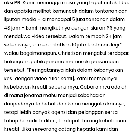
aksi PR. Kami menunggu masa yang tepat untuk tiba,
dan apabila melihat kemuncak dalam tontonan dan
liputan media – ia mencapai 5 juta tontonan dalam
48 jam – kami mengikutinya dengan siaran PR yang
mendakwa video tersebut. Dalam tempoh 24 jam
seterusnya, ia mencatatkan 10 juta tontonan lagi.”
Walau bagaimanapun, Christison mengakui terdapat
halangan apabila jenama memasuki persamaan
tersebut. “Peringatannya ialah dalam kebanyakan
kes [dengan video tular kami], kami mempunyai
kebebasan kreatif sepenuhnya. Cabarannya adalah
di mana jenama mahu menjadi sebahagian
daripadanya. Ia hebat dan kami menggalakkannya,
tetapi lebih banyak agensi dan pelanggan serta
tahap hierarki terlibat, terdapat kurang kebebasan
kreatif. Jika seseorang datang kepada kami dan