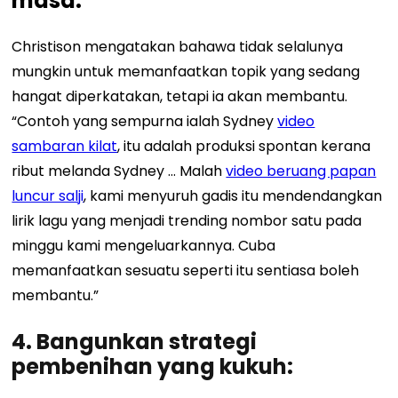
masa:
Christison mengatakan bahawa tidak selalunya
mungkin untuk memanfaatkan topik yang sedang
hangat diperkatakan, tetapi ia akan membantu.
“Contoh yang sempurna ialah Sydney
video
sambaran kilat
, itu adalah produksi spontan kerana
ribut melanda Sydney … Malah
video beruang papan
luncur salji
, kami menyuruh gadis itu mendendangkan
lirik lagu yang menjadi trending nombor satu pada
minggu kami mengeluarkannya. Cuba
memanfaatkan sesuatu seperti itu sentiasa boleh
membantu.”
4. Bangunkan strategi
pembenihan yang kukuh: